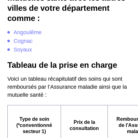
villes de votre département
comme :
Angoulême
Cognac
Soyaux
Tableau de la prise en charge
Voici un tableau récapitulatif des soins qui sont
remboursés par l’Assurance maladie ainsi que la
mutuelle santé :
Type de soin
Rembour
Prix de la
(*conventionné
de l’As
consultation
secteur 1)
mala