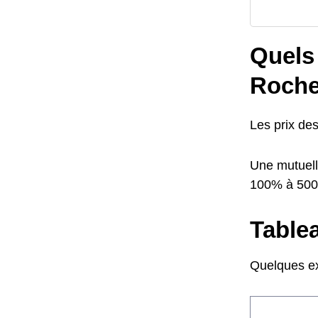
Quels 
Roche
Les prix de
Une mutuell
100% à 50
Tablea
Quelques ex