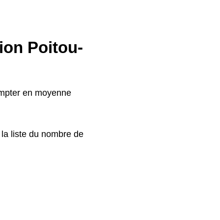
ion Poitou-
compter en moyenne
 la liste du nombre de