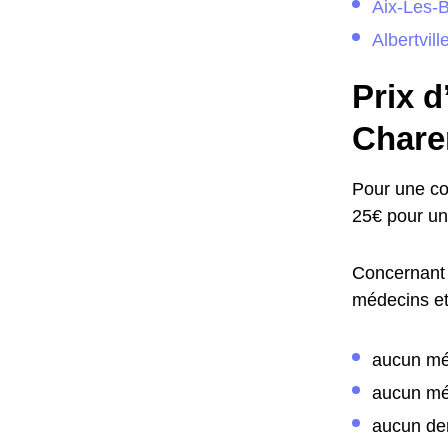
Aix-Les-
Albertvill
Prix d
Chare
Pour une co
25€ pour un
Concernant 
médecins et 
aucun mé
aucun mé
aucun de