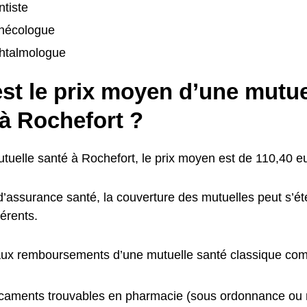
tiste
nécologue
htalmologue
st le prix moyen d’une mutue
 à Rochefort ?
tuelle santé à Rochefort, le prix moyen est de 110,40 e
 d’assurance santé, la couverture des mutuelles peut s’
férents.
aux remboursements d’une mutuelle santé classique com
caments trouvables en pharmacie (sous ordonnance ou