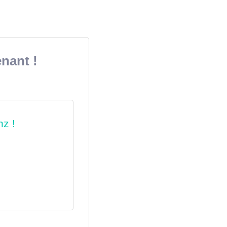
nant !