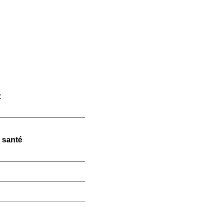
:
 santé