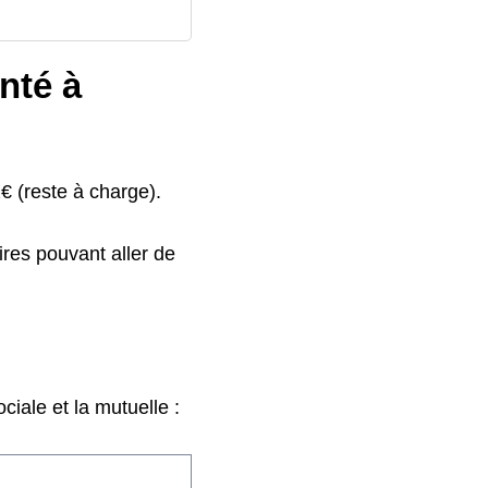
nté à
€ (reste à charge).
res pouvant aller de
iale et la mutuelle :