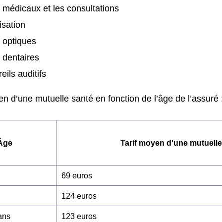
 médicaux et les consultations
isation
s optiques
 dentaires
eils auditifs
n d’une mutuelle santé en fonction de l’âge de l’assuré 
Âge
Tarif moyen d'une mutuelle
69 euros
124 euros
ans
123 euros