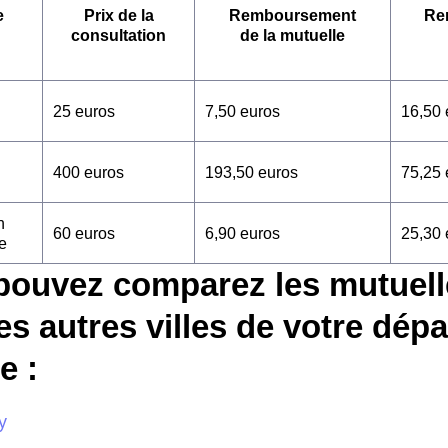
e
Prix de la
Remboursement
Re
consultation
de la mutuelle
25 euros
7,50 euros
16,50 
400 euros
193,50 euros
75,25 
n
60 euros
6,90 euros
25,30 
e
pouvez comparez les mutuell
es autres villes de votre dép
 :
y