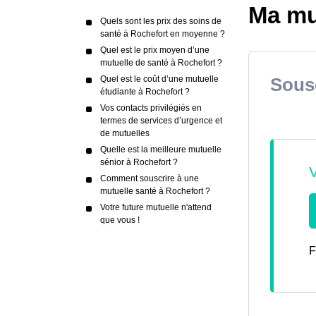
Ma mu
Quels sont les prix des soins de
santé à Rochefort en moyenne ?
Quel est le prix moyen d’une
mutuelle de santé à Rochefort ?
Quel est le coût d’une mutuelle
Sousc
étudiante à Rochefort ?
Vos contacts privilégiés en
termes de services d’urgence et
de mutuelles
Quelle est la meilleure mutuelle
sénior à Rochefort ?
Comment souscrire à une
mutuelle santé à Rochefort ?
Votre future mutuelle n'attend
que vous !
F