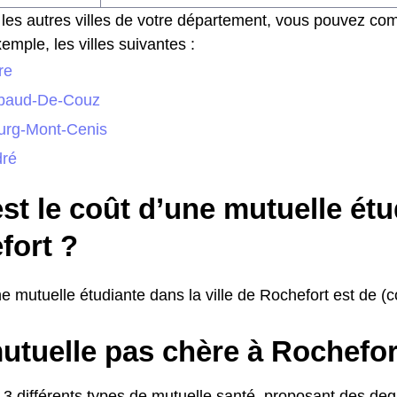
les autres villes de votre département, vous pouvez com
emple, les villes suivantes :
re
ibaud-De-Couz
urg-Mont-Cenis
dré
st le coût d’une mutuelle étu
fort ?
e mutuelle étudiante dans la ville de Rochefort est de (co
utuelle pas chère à Rochefor
 3 différents types de mutuelle santé, proposant des de