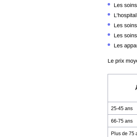
Les soins
L’hospital
Les soin
Les soins
Les appar
Le prix moye
25-45 ans
66-75 ans
Plus de 75 