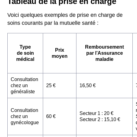
Tableau de la prise en charge
Voici quelques exemples de prise en charge de
soins courants par la mutuelle santé :
Type
Remboursement
Prix
de soin
par l’Assurance
moyen
médical
maladie
Consultation
chez un
25 €
16,50 €
généraliste
Consultation
Secteur 1 : 20 €
chez un
60 €
Secteur 2 : 15,10 €
gynécologue