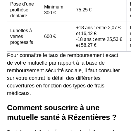
Pose d’une
Minimum
prothèse
75,25 €
300 €
dentaire
+18 ans : entre 3,07 €
Lunettes à
et 16,42 €
verres
600 €
-18 ans : entre 25,53 €
progressifs
et 58,27 €
Pour connaître le taux de remboursement exact
de votre mutuelle par rapport à la base de
remboursement sécurité sociale, il faut consulter
sur votre contrat le détail des différentes
couvertures en fonction des types de frais
médicaux.
Comment souscrire à une
mutuelle santé à Rézentières ?