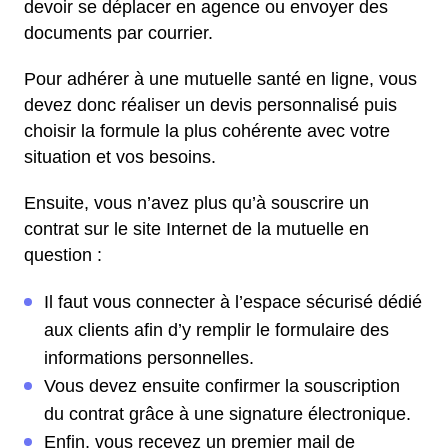
devoir se déplacer en agence ou envoyer des
documents par courrier.
Pour adhérer à une mutuelle santé en ligne, vous
devez donc réaliser un devis personnalisé puis
choisir la formule la plus cohérente avec votre
situation et vos besoins.
Ensuite, vous n’avez plus qu’à souscrire un
contrat sur le site Internet de la mutuelle en
question :
Il faut vous connecter à l’espace sécurisé dédié
aux clients afin d’y remplir le formulaire des
informations personnelles.
Vous devez ensuite confirmer la souscription
du contrat grâce à une signature électronique.
Enfin, vous recevez un premier mail de