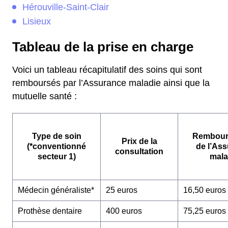
Hérouville-Saint-Clair
Lisieux
Tableau de la prise en charge
Voici un tableau récapitulatif des soins qui sont
remboursés par l’Assurance maladie ainsi que la
mutuelle santé :
Type de soin
Rembour
Prix de la
(*conventionné
de l’As
consultation
secteur 1)
mala
Médecin généraliste*
25 euros
16,50 euros
Prothèse dentaire
400 euros
75,25 euros