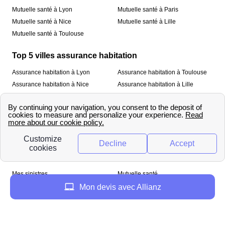
Mutuelle santé à Lyon
Mutuelle santé à Paris
Mutuelle santé à Nice
Mutuelle santé à Lille
Mutuelle santé à Toulouse
Top 5 villes assurance habitation
Assurance habitation à Lyon
Assurance habitation à Toulouse
Assurance habitation à Nice
Assurance habitation à Lille
Assurance habitation à Paris
À propos
Qui sommes-nous ?
Mentions légales
Nos services
Mes sinistres
Mutuelle santé
Assurance habitation
Mon devis avec Allianz