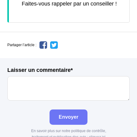
Faites-vous rappeler par un conseiller !
Partager l’article :
Laisser un commentaire*
Envoyer
En savoir plus sur notre politique de contrôle,
traitement et publication des avis :
cliquez ici