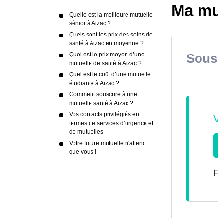
Ma mu
Quelle est la meilleure mutuelle
sénior à Aizac ?
Quels sont les prix des soins de
santé à Aizac en moyenne ?
Quel est le prix moyen d’une
Sousc
mutuelle de santé à Aizac ?
Quel est le coût d’une mutuelle
étudiante à Aizac ?
Comment souscrire à une
mutuelle santé à Aizac ?
Vos contacts privilégiés en
termes de services d’urgence et
de mutuelles
Votre future mutuelle n'attend
que vous !
F