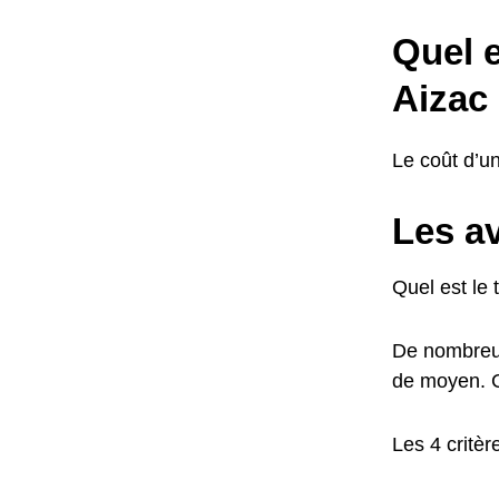
Quel e
Aizac
Le coût d’un
Les a
Quel est le 
De nombreux 
de moyen. Ce
Les 4 critère