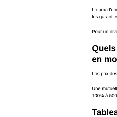
Le prix d’u
les garantie
Pour un niv
Quels 
en mo
Les prix de
Une mutuell
100% à 50
Tablea