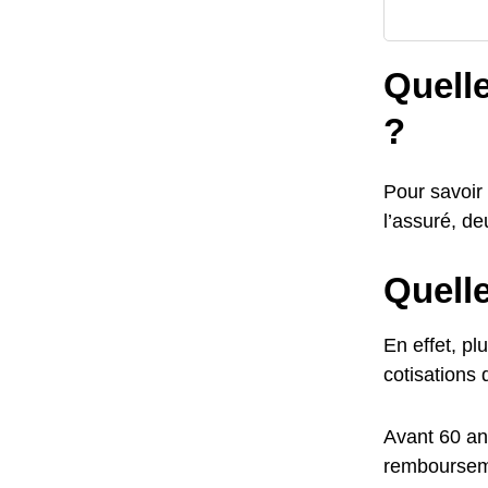
Quelle
?
Pour savoir 
l’assuré, de
Quelle
En effet, pl
cotisations 
Avant 60 an
rembourseme