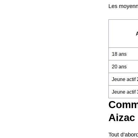
Les moyenne
18 ans
20 ans
Jeune actif
Jeune actif
Comme
Aizac
Tout d’abord