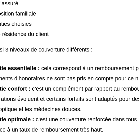
l’assuré
ition familiale
ties choisies
e résidence du client
ssi 3 niveaux de couverture différents :
ie essentielle :
cela correspond à un remboursement pa
nts d’honoraires ne sont pas pris en compte pour ce n
tie confort :
c’est un complément par rapport au rembou
rations évoluent et certains forfaits sont adaptés pour d
optique et les médecines douces.
tie optimale :
c’est une couverture renforcée dans tous
ce à un taux de remboursement très haut.