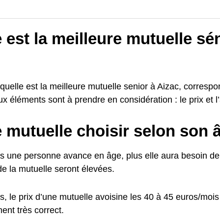
 est la meilleure mutuelle sé
quelle est la meilleure mutuelle senior à Aizac, correspo
ux éléments sont à prendre en considération : le prix et l
 mutuelle choisir selon son 
us une personne avance en âge, plus elle aura besoin de 
de la mutuelle seront élevées.
s, le prix d’une mutuelle avoisine les 40 à 45 euros/moi
nt très correct.