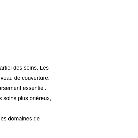
rtiel des soins. Les
iveau de couverture.
rsement essentiel.
es soins plus onéreux,
 les domaines de