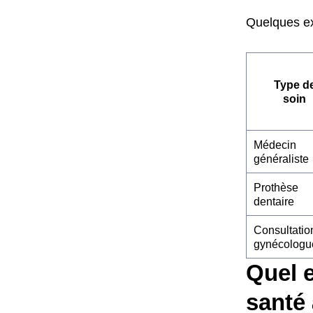
Quelques ex
Type d
soin
Médecin
généraliste
Prothèse
dentaire
Consultatio
gynécologu
Quel e
santé 