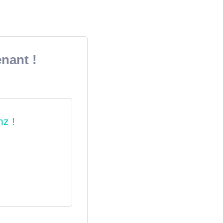
nant !