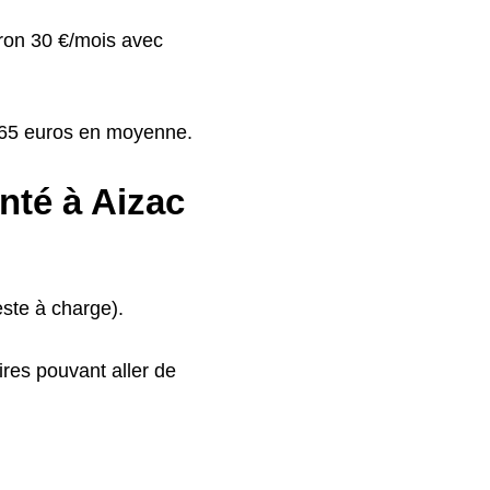
iron 30 €/mois avec
à 65 euros en moyenne.
nté à Aizac
ste à charge).
res pouvant aller de