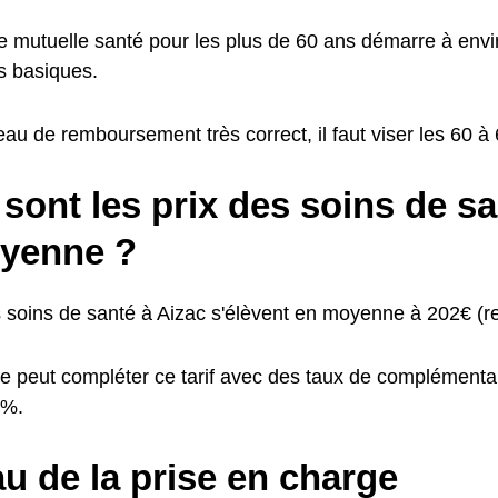
ne mutuelle santé pour les plus de 60 ans démarre à env
s basiques.
eau de remboursement très correct, il faut viser les 60 
sont les prix des soins de sa
yenne ?
s soins de santé à Aizac s'élèvent en moyenne à 202€ (re
e peut compléter ce tarif avec des taux de complémentai
0%.
u de la prise en charge