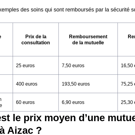
emples des soins qui sont remboursés par la sécurité soc
e
Prix de la
Remboursement
Re
consultation
de la mutuelle
25 euros
7,50 euros
16,50 
400 euros
193,50 euros
75,25 
n
60 euros
6,90 euros
25,30 
e
st le prix moyen d’une mutue
à Aizac ?