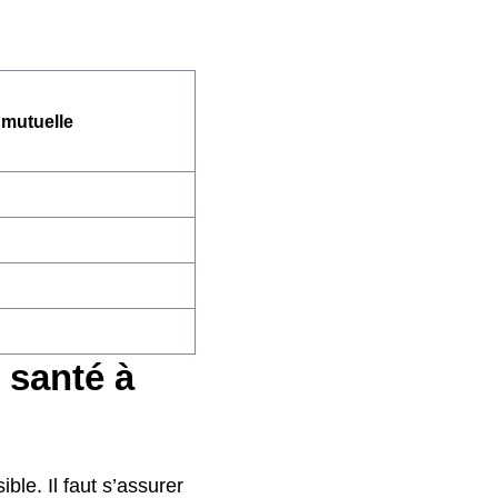
 mutuelle
 santé à
ible. Il faut s’assurer