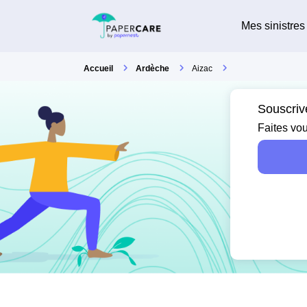
Mes sinistres
Accueil
Ardèche
Aizac
Souscriv
Faites vou