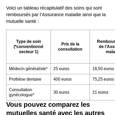
Voici un tableau récapitulatif des soins qui sont
remboursés par l’Assurance maladie ainsi que la
mutuelle santé :
Type de soin
Rembour
Prix de la
(*conventionné
de l’As
consultation
secteur 1)
mala
Médecin généraliste*
25 euros
16,50 euros
Prothèse dentaire
400 euros
75,25 euros
Consultation
30 euros
21 euros
gynécologue*
Vous pouvez comparez les
mutuelles santé avec les autres