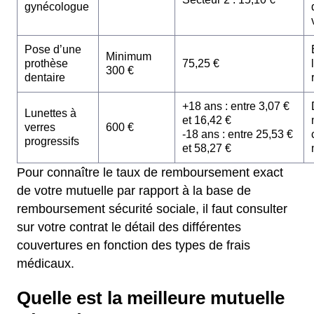
gynécologue
Pose d’une
Minimum
prothèse
75,25 €
300 €
dentaire
+18 ans : entre 3,07 €
Lunettes à
et 16,42 €
verres
600 €
-18 ans : entre 25,53 €
progressifs
et 58,27 €
Pour connaître le taux de remboursement exact
de votre mutuelle par rapport à la base de
remboursement sécurité sociale, il faut consulter
sur votre contrat le détail des différentes
couvertures en fonction des types de frais
médicaux.
Quelle est la meilleure mutuelle