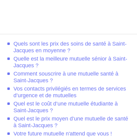
Quels sont les prix des soins de santé à Saint-
Jacques en moyenne ?
Quelle est la meilleure mutuelle sénior à Saint-
Jacques ?
Comment souscrire à une mutuelle santé à
Saint-Jacques ?
Vos contacts privilégiés en termes de services
d’urgence et de mutuelles
Quel est le coût d’une mutuelle étudiante à
Saint-Jacques ?
Quel est le prix moyen d’une mutuelle de santé
à Saint-Jacques ?
Votre future mutuelle n'attend que vous !