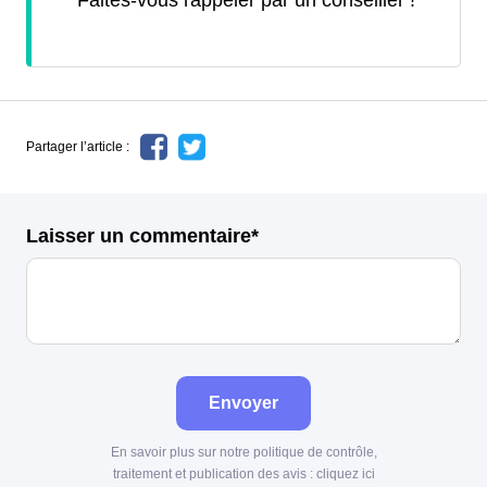
Faites-vous rappeler par un conseiller !
Partager l’article :
Laisser un commentaire*
Envoyer
En savoir plus sur notre politique de contrôle,
traitement et publication des avis :
cliquez ici