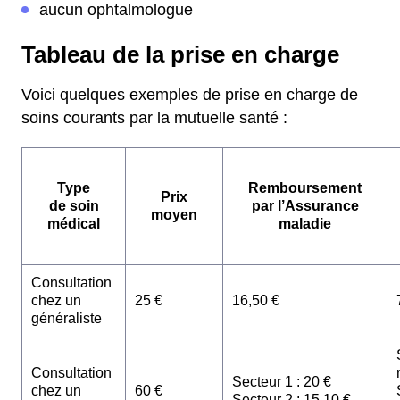
aucun ophtalmologue
Tableau de la prise en charge
Voici quelques exemples de prise en charge de
soins courants par la mutuelle santé :
Type
Remboursement
Prix
de soin
par l’Assurance
moyen
médical
maladie
Consultation
chez un
25 €
16,50 €
généraliste
Consultation
Secteur 1 : 20 €
chez un
60 €
Secteur 2 : 15,10 €