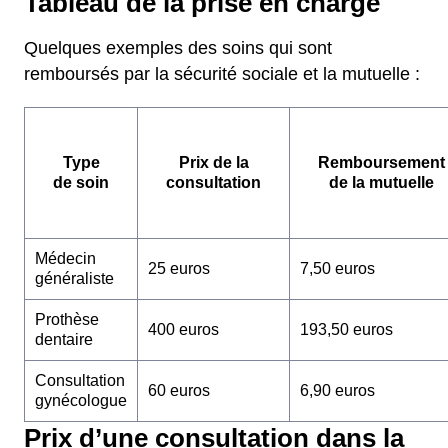
Tableau de la prise en charge
Quelques exemples des soins qui sont
remboursés par la sécurité sociale et la mutuelle :
Type
Prix de la
Remboursement
de soin
consultation
de la mutuelle
Médecin
25 euros
7,50 euros
généraliste
Prothèse
400 euros
193,50 euros
dentaire
Consultation
60 euros
6,90 euros
gynécologue
Prix d’une consultation dans la