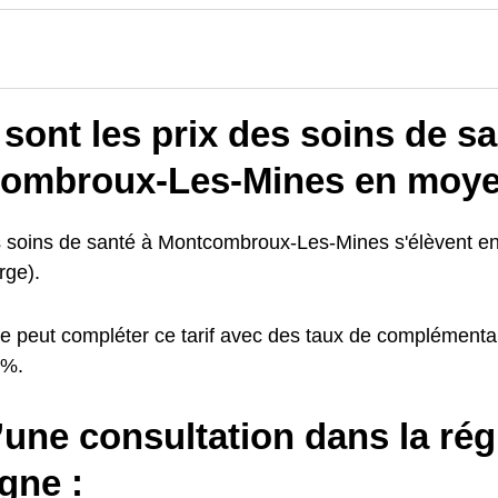
sont les prix des soins de sa
ombroux-Les-Mines en moye
s soins de santé à Montcombroux-Les-Mines s'élèvent 
rge).
e peut compléter ce tarif avec des taux de complémentai
0%.
’une consultation dans la ré
gne :