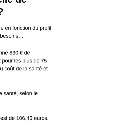
?
 en fonction du profil
es besoins…
enne 830 € de
t pour les plus de 75
 coût de la santé et
 santé, selon le
est de 106,45 euros.