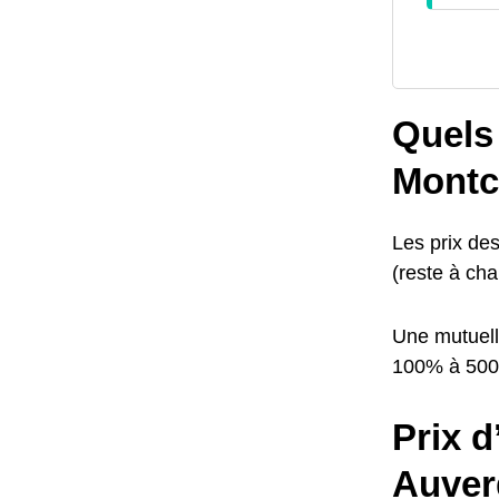
Quels 
Montc
Les prix de
(reste à cha
Une mutuell
100% à 50
Prix d
Auver