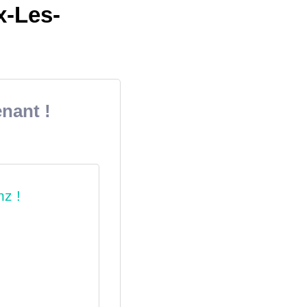
x-Les-
nant !