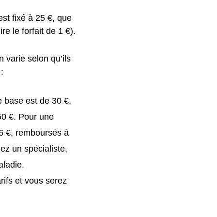
st fixé à 25 €, que
e le forfait de 1 €).
 varie selon qu’ils
:
e base est de 30 €,
50 €. Pour une
46 €, remboursés à
ez un spécialiste,
aladie.
rifs et vous serez