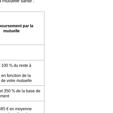
 mutuelle santé :
oursement par la
mutuelle
: 100 % du reste à
 en fonction de la
 de votre mutuelle
et 350 % de la base de
ement
485 € en moyenne