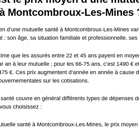
 à Montcombroux-Les-Mines 
en d’une mutuelle santé à Montcombroux-Les-Mines varie
t : son âge, sa situation familiale et professionnelle, s
stime que les assurés entre 22 et 45 ans payent en moy
ar an à leur mutuelle ; pour les 66-75 ans, c’est 1490 € e
1475 €. Ces prix augmentent d’année en année à cause du
ouvernementales sur les cotisations.
 santé couvre en général différents types de dépenses de
vous choisissez :
tuelle santé à Montcombroux-Les-Mines, le prix moyen 