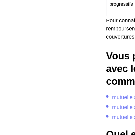
progressifs
Pour connaî
remboursemen
couvertures
Vous 
avec l
comme
mutuelle 
mutuelle 
mutuelle 
Quel e