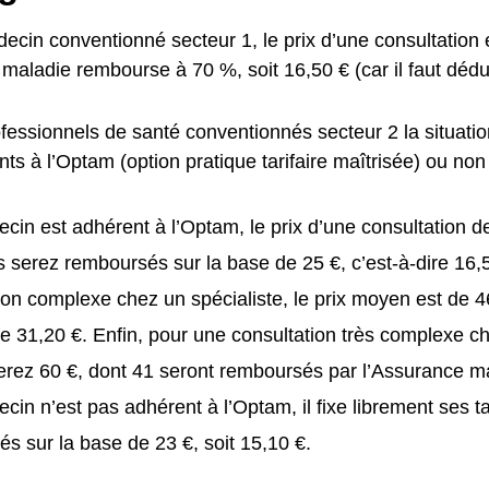
cin conventionné secteur 1, le prix d’une consultation e
maladie rembourse à 70 %, soit 16,50 € (car il faut déduir
fessionnels de santé conventionnés secteur 2 la situation
ts à l’Optam (option pratique tarifaire maîtrisée) ou non 
ecin est adhérent à l’Optam, le prix d’une consultation d
 serez remboursés sur la base de 25 €, c’est-à-dire 16,
ion complexe chez un spécialiste, le prix moyen est de 
e 31,20 €. Enfin, pour une consultation très complexe ch
rez 60 €, dont 41 seront remboursés par l’Assurance m
ecin n’est pas adhérent à l’Optam, il fixe librement ses ta
s sur la base de 23 €, soit 15,10 €.