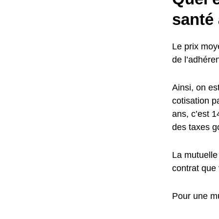
santé
Le prix moy
de l’adhéren
Ainsi, on e
cotisation p
ans, c’est 
des taxes g
La mutuelle
contrat que 
Pour une mu