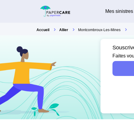
Mes sinistres
Accueil
Allier
Montcombroux-Les-Mines
Souscriv
Faites vou