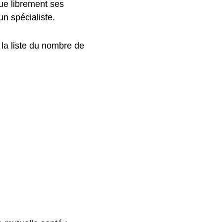
ue librement ses
un spécialiste.
 la liste du nombre de