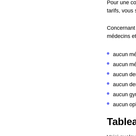
Pour une co
tarifs, vous
Concernant 
médecins et 
aucun mé
aucun mé
aucun de
aucun den
aucun gy
aucun op
Tablea