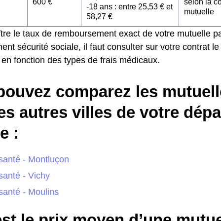
600 €
selon la c
-18 ans : entre 25,53 € et
mutuelle
58,27 €
tre le taux de remboursement exact de votre mutuelle pa
t sécurité sociale, il faut consulter sur votre contrat le 
 en fonction des types de frais médicaux.
pouvez comparez les mutuell
es autres villes de votre dép
 :
santé - Montluçon
santé - Vichy
santé - Moulins
st le prix moyen d’une mutue