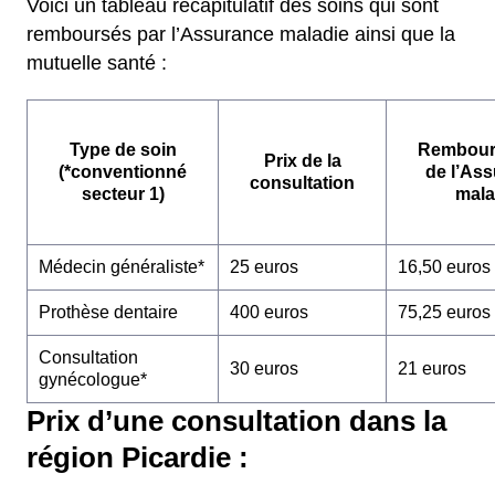
Voici un tableau récapitulatif des soins qui sont
remboursés par l’Assurance maladie ainsi que la
mutuelle santé :
Type de soin
Rembour
Prix de la
(*conventionné
de l’As
consultation
secteur 1)
mala
Médecin généraliste*
25 euros
16,50 euros
Prothèse dentaire
400 euros
75,25 euros
Consultation
30 euros
21 euros
gynécologue*
Prix d’une consultation dans la
région Picardie :