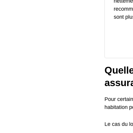
netteme
recomma
sont plu
Quelle
assur
Pour certain
habitation p
Le cas du lo