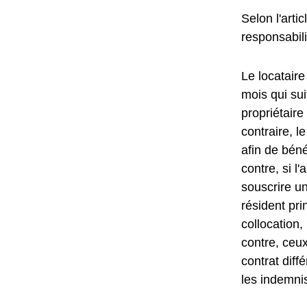
Selon l'artic
responsabili
Le locataire
mois qui sui
propriétaire
contraire, 
afin de béné
contre, si l
souscrire u
résident pri
collocation,
contre, ceux
contrat diff
les indemni