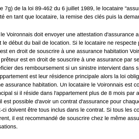
le 7g) de la loi 89-462 du 6 juillet 1989, le locataire "ass
té en tant que locataire, la remise des clés puis la dema
 le Voironnais doit envoyer une attestation d'assurance a
t le début du bail de location. Si le locataire ne respecte 
 est en droit de souscrire à une assurance habitation Vo
le prêteur est en droit de souscrire à une assurance par
ficier des remboursement si un sinistre intervient dans 
'appartement est leur résidence principale alors la loi oblig
ne assurance habitation. Un locataire le Voironnais est
ncipal si il réside dans l'appartement plus de 8 mois par 
 il est possible d'avoir un contrat d'assurance pour chaqu
-ci doivent être tous inclus dans le contrat. Si tous les c
érent, il est recommandé de souscrire chez le même assure
sations.