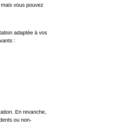
s mais vous pouvez
tation adaptée à vos
vants :
tation. En revanche,
sidents ou non-