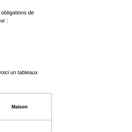
s obligations de
ur :
voici un tableaux
Maison