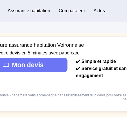
Assurance habitation
Comparateur
Actus
eure assurance habitation Voironnaise
votre devis en 5 minutes avec papercare
✔️ Simple et rapide
Mon devis
✔️ Service gratuit et sa
engagement
once - papercare vous accompagne dans l'établissement d'un devis pour votre a
ha