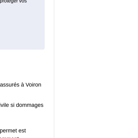
 protéger vos
 assurés à Voiron
civile si dommages
 permet est