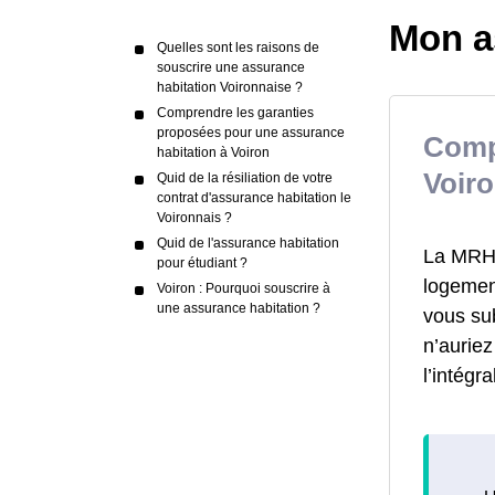
Mon a
Quelles sont les raisons de
souscrire une assurance
habitation Voironnaise ?
Comprendre les garanties
proposées pour une assurance
Comp
habitation à Voiron
Voir
Quid de la résiliation de votre
contrat d'assurance habitation le
Voironnais ?
Quid de l'assurance habitation
La MRH a
pour étudiant ?
logement
Voiron : Pourquoi souscrire à
une assurance habitation ?
vous su
n’aurie
l’intégr