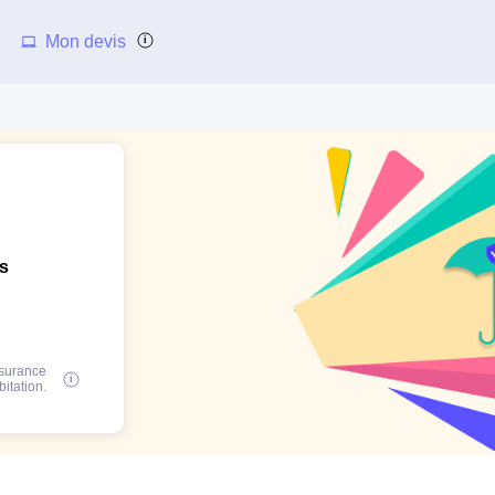
Mon devis
ns
ssurance
bitation.