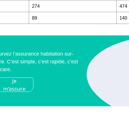
274
474
89
140