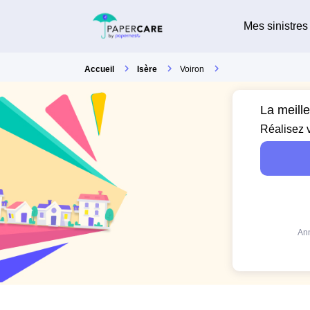
Mes sinistres
Accueil
Isère
Voiron
La meill
Réalisez 
Ann