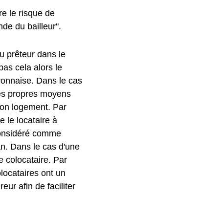
ure le risque de
nde du bailleur".
u prêteur dans le
pas cela alors le
ironnaise. Dans le cas
 ses propres moyens
son logement. Par
e le locataire à
 considéré comme
an. Dans le cas d'une
e colocataire. Par
olocataires ont un
ur afin de faciliter