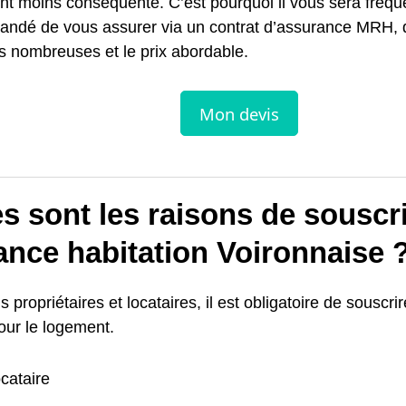
nt moins conséquente. C’est pourquoi il vous sera fré
ndé de vous assurer via un contrat d’assurance MRH, d
s nombreuses et le prix abordable.
s sont les raisons de souscr
ance habitation Voironnaise 
s propriétaires et locataires, il est obligatoire de souscr
our le logement.
cataire