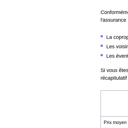
Conformément
l'assurance 
La coprop
Les voisin
Les évent
Si vous êtes
récapitulatif
Prix moyen