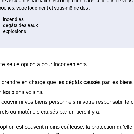
ne assurance habitation est obligatoire dans la loi afin de vous
roches, votre logement et vous-même des :
te seule option a pour inconvénients :
 prendre en charge que les dégâts causés par les biens
n les biens voisins.
 couvrir ni vos biens personnels ni votre responsabilité 
rels ou matériels causés par un tiers il y a.
 option est souvent moins coûteuse, la protection qu’elle