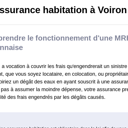
ssurance habitation à Voiron
rendre le fonctionnement d'une MR
onnaise
 vocation à couvrir les frais qu'engendrerait un sinistre
, que vous soyez locataire, en colocation, ou propriétai
biriez un dégât des eaux en ayant souscrit à une assu
z pas à assumer la moindre dépense, votre assurance pr
alité des frais engendrés par les dégâts causés.