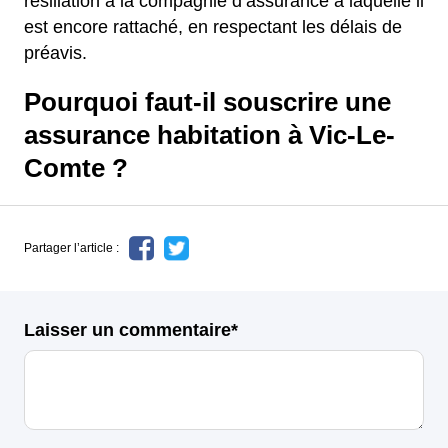
résiliation à la compagnie d’assurance à laquelle il
est encore rattaché, en respectant les délais de
préavis.
Pourquoi faut-il souscrire une
assurance habitation à Vic-Le-
Comte ?
Partager l’article :
Laisser un commentaire*