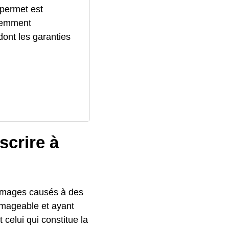
 permet est
quemment
ont les garanties
crire à
ommages causés à des
ommageable et ayant
celui qui constitue la