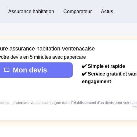
Assurance habitation
Comparateur
Actus
eure assurance habitation Ventenacaise
votre devis en 5 minutes avec papercare
✔️ Simple et rapide
Mon devis
✔️ Service gratuit et sa
engagement
once - papercare vous accompagne dans l'établissement d'un devis pour votre a
ha