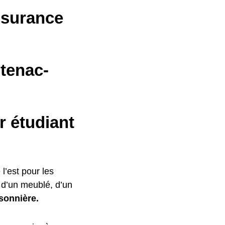
ssurance
tenac-
r étudiant
 l’est pour les
e d’un meublé, d’un
sonnière.