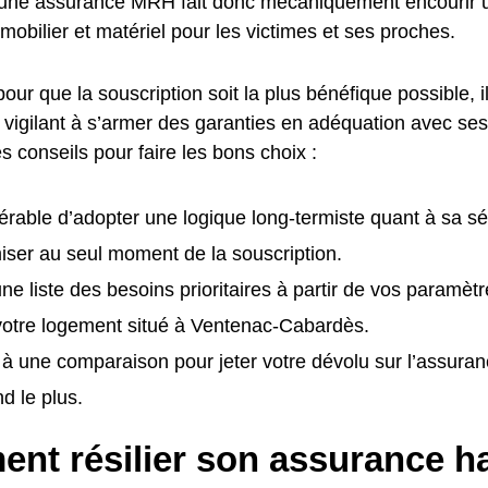
 une assurance MRH fait donc mécaniquement encourir u
mmobilier et matériel pour les victimes et ses proches.
pour que la souscription soit la plus bénéfique possible, i
t vigilant à s’armer des garanties en adéquation avec ses
es conseils pour faire les bons choix :
éférable d’adopter une logique long-termiste quant à sa sé
ser au seul moment de la souscription.
ne liste des besoins prioritaires à partir de vos paramètr
 votre logement situé à Ventenac-Cabardès.
à une comparaison pour jeter votre dévolu sur l’assur
d le plus.
nt résilier son assurance ha