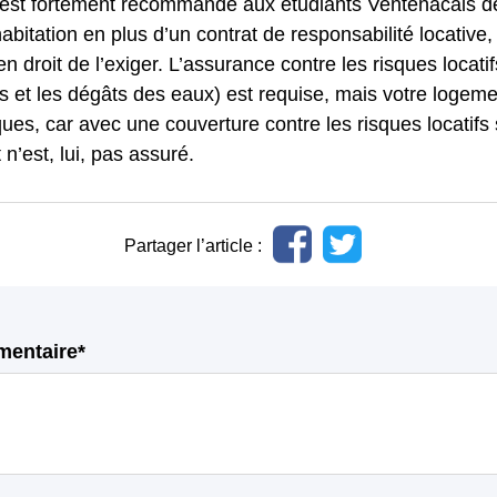
il est fortement recommandé aux étudiants Ventenacais d
bitation en plus d’un contrat de responsabilité locative,
 en droit de l’exiger. L’assurance contre les risques locati
s et les dégâts des eaux) est requise, mais votre logeme
ques, car avec une couverture contre les risques locatifs
 n’est, lui, pas assuré.
Partager l’article :
mentaire*