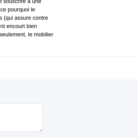
e souscrire à une
 ce pourquoi le
fs (qui assure contre
nt encourt bien
 seulement, le mobilier