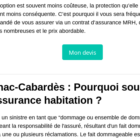
 option est souvent moins coûteuse, la protection qu’elle
nt moins conséquente. C’est pourquoi il vous sera fré
ndé de vous assurer via un contrat d’assurance MRH, d
s nombreuses et le prix abordable.
nac-Cabardès : Pourquoi sous
ssurance habitation ?
nit un sinistre en tant que “dommage ou ensemble de d
eant la responsabilité de l'assuré, résultant d'un fait d
 une ou plusieurs réclamations. Le fait dommageable est 