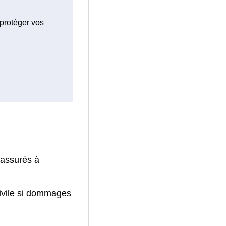
 protéger vos
 assurés à
civile si dommages