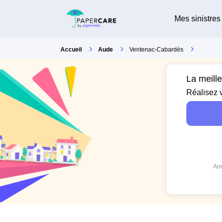
Mes sinistres
Accueil
Aude
Ventenac-Cabardès
La meill
Réalisez 
Ann