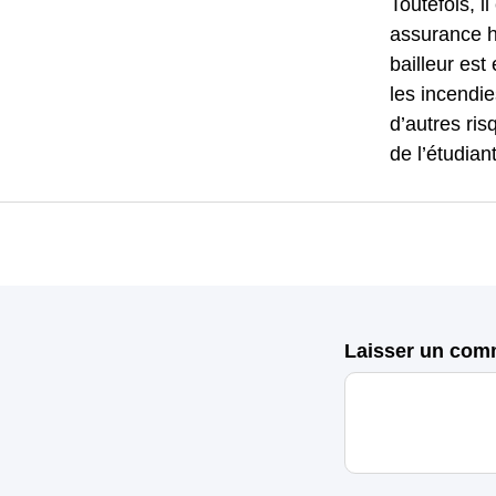
Toutefois, 
assurance ha
bailleur est
les incendie
d’autres ris
de l’étudiant
Laisser un com