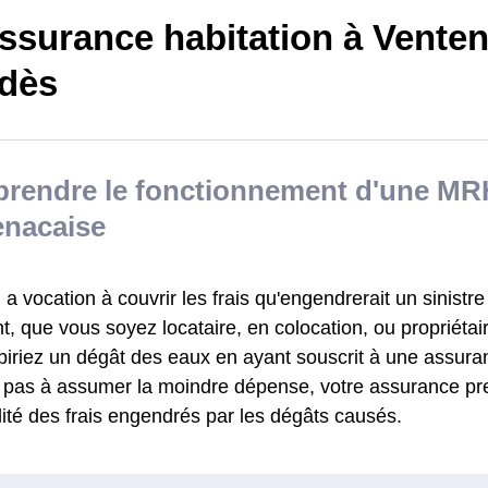
ssurance habitation à Venten
dès
rendre le fonctionnement d'une MR
enacaise
 vocation à couvrir les frais qu'engendrerait un sinistre
, que vous soyez locataire, en colocation, ou propriétai
biriez un dégât des eaux en ayant souscrit à une assu
z pas à assumer la moindre dépense, votre assurance pr
alité des frais engendrés par les dégâts causés.