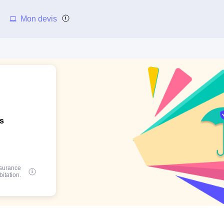
Mon devis
ns
ssurance
bitation.