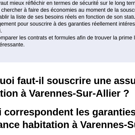
oi faut-il souscrire une ass
tion à Varennes-Sur-Allier ?
i correspondent les garantie
nce habitation à Varennes-Su