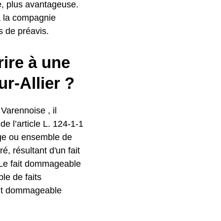
e, plus avantageuse.
 à la compagnie
s de préavis.
rire à une
r-Allier ?
Varennoise , il
de l’article L. 124-1-1
age ou ensemble de
, résultant d'un fait
 Le fait dommageable
le de faits
ait dommageable