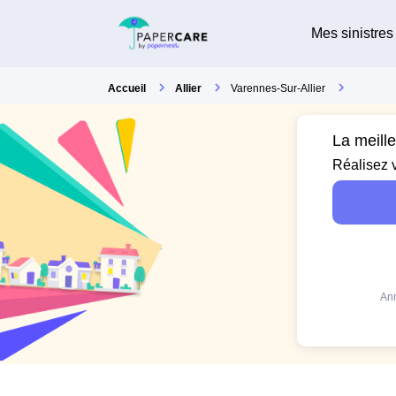
Mes sinistres
Accueil
Allier
Varennes-Sur-Allier
La meill
Réalisez 
Ann