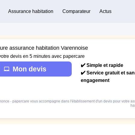
Assurance habitation
Comparateur
Actus
eure assurance habitation Varennoise
votre devis en 5 minutes avec papercare
✔️ Simple et rapide
Mon devis
✔️ Service gratuit et sa
engagement
once - papercare vous accompagne dans l'établissement d'un devis pour votre a
ha