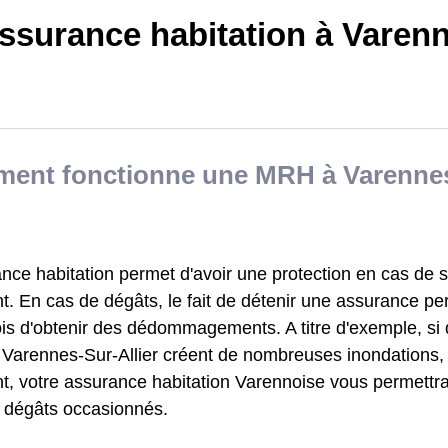
ssurance habitation à Varen
ent fonctionne une MRH à Varennes-
nce habitation permet d'avoir une protection en cas de s
. En cas de dégâts, le fait de détenir une assurance pe
s d'obtenir des dédommagements. A titre d'exemple, si d
à Varennes-Sur-Allier créent de nombreuses inondations, 
t, votre assurance habitation Varennoise vous permettra
s dégâts occasionnés.