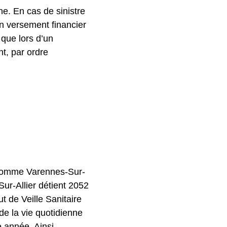
ne. En cas de sinistre
un versement financier
 que lors d’un
nt, par ordre
, comme Varennes-Sur-
Sur-Allier détient 2052
ut de Veille Sanitaire
e la vie quotidienne
 année. Ainsi,