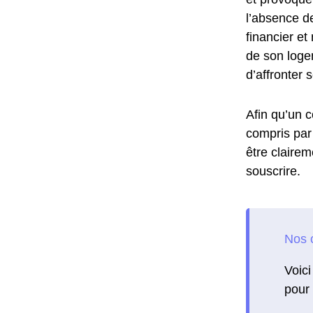
l’absence d
financier et
de son logem
d’affronter
Afin qu’un c
compris par 
être clairem
souscrire.
Voici
pour 