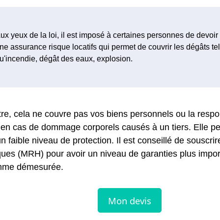
ux yeux de la loi, il est imposé à certaines personnes de devoir
ne assurance risque locatifs qui permet de couvrir les dégâts te
u'incendie, dégât des eaux, explosion.
re, cela ne couvre pas vos biens personnels ou la respon
é en cas de dommage corporels causés à un tiers. Elle 
un faible niveau de protection. Il est conseillé de souscr
sques (MRH) pour avoir un niveau de garanties plus impo
mme démesurée.