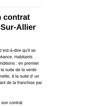
n contrat
Sur-Allier
c’est-à-dire qu’il se
héance. Habitants
onditions : en premier
a suite de la vente
elle, à la suite d’ un
ant de la franchise par
r son contrat