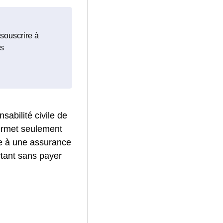
 souscrire à
ls
sabilité civile de
permet seulement
ire à une assurance
rtant sans payer