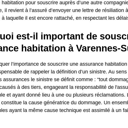
 habitation pour souscrire auprès d’une autre compagni
e, il revient à l’assuré d’envoyer une lettre de résiliation
à laquelle il est encore rattaché, en respectant les délai
oi est-il important de sousc
nce habitation à Varennes-Su
quer l’importance de souscrire une assurance habitation 
pensable de rappeler la définition d’un sinistre. Au sens 
 assurances le sinistre se définit comme : “tout domm
sés à des tiers, engageant la responsabilité de l'assuré
 et ayant donné lieu à une ou plusieurs réclamations.
ui constitue la cause génératrice du dommage. Un ensemb
s ayant la même cause technique est assimilé à un f