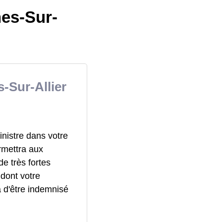
nes-Sur-
Sur-Allier
inistre dans votre
rmettra aux
e très fortes
dont votre
 d'être indemnisé