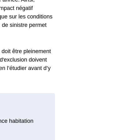
impact négatif
 que sur les conditions
 de sinistre permet
l doit être pleinement
 d'exclusion doivent
n l’étudier avant d’y
nce habitation