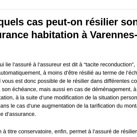
uels cas peut-on résilier so
rance habitation à Varennes-
i lie l’assuré à l’assureur est dit à “tacite reconduction”, 
automatiquement, à moins d’être résilié au terme de l’éc
l vous est donc possible de le résilier dans différentes c
 à son échéance, mais aussi en cas de déménagement, à l
ation, à la suite d’une modification de la situation personn
dans le cas d’une augmentation de la tarification du mont
e d’assurance.
on à titre conservatoire, enfin, permet à l’assuré de résilie