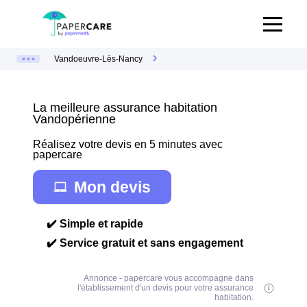
Vandoeuvre-Lès-Nancy
La meilleure assurance habitation
Vandopérienne
Réalisez votre devis en 5 minutes avec
papercare
Mon devis
✔️ Simple et rapide
✔️ Service gratuit et sans engagement
Annonce - papercare vous accompagne dans
l'établissement d'un devis pour votre assurance
habitation.