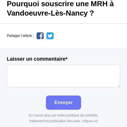
Pourquoi souscrire une MRH à
Vandoeuvre-Lès-Nancy ?
Partager l’article :
Laisser un commentaire*
Envoyer
En savoir plus sur notre politique de contrôle,
traitement et publication des avis :
cliquez ici