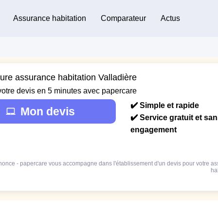
Assurance habitation
Comparateur
Actus
eure assurance habitation Valladière
votre devis en 5 minutes avec papercare
✔️ Simple et rapide
Mon devis
✔️ Service gratuit et sa
engagement
once - papercare vous accompagne dans l'établissement d'un devis pour votre a
ha