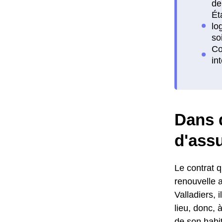
Dans q
d'assu
Le contrat qu
renouvelle 
Valladiers, 
lieu, donc,
de son habit