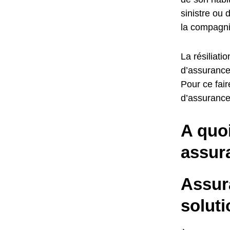
sinistre ou 
la compagni
La résiliati
d’assurance
Pour ce fair
d’assurance 
A quo
assur
Assura
soluti