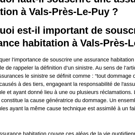
tion à Vals-Près-Le-Puy ?
oi est-il important de sousc
ance habitation à Vals-Près-
uer l’importance de souscrire une assurance habitation V
e de rappeler la définition d’un sinistre. Au sens de l’art
surances le sinistre se définit comme : “tout dommage
sés à des tiers, engageant la responsabilité de l'assuré
 et ayant donné lieu à une ou plusieurs réclamations.
ui constitue la cause génératrice du dommage. Un ensemb
s ayant la même cause technique est assimilé à un f
ssurance habitation couvre ces aléas de la vie quotidien