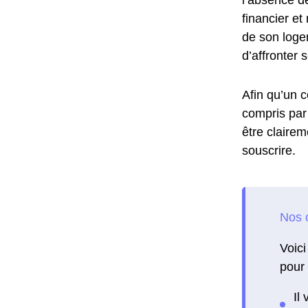
financier et
de son logem
d’affronter
Afin qu’un c
compris par 
être clairem
souscrire.
Voici
pour