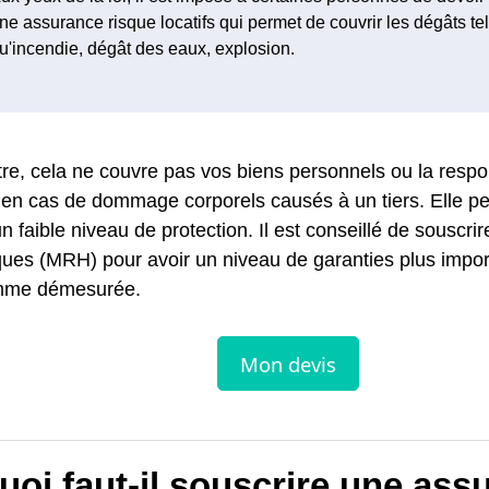
ne assurance risque locatifs qui permet de couvrir les dégâts te
u'incendie, dégât des eaux, explosion.
re, cela ne couvre pas vos biens personnels ou la respon
é en cas de dommage corporels causés à un tiers. Elle 
un faible niveau de protection. Il est conseillé de souscr
sques (MRH) pour avoir un niveau de garanties plus impo
mme démesurée.
oi faut-il souscrire une ass