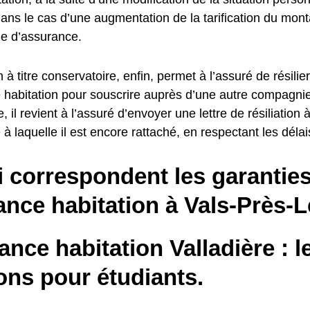
dans le cas d’une augmentation de la tarification du mont
e d’assurance.
on à titre conservatoire, enfin, permet à l’assuré de résilie
 habitation pour souscrire auprès d’une autre compagni
e, il revient à l’assuré d’envoyer une lettre de résiliation
à laquelle il est encore rattaché, en respectant les délai
i correspondent les garantie
ance habitation à Vals-Près-
nce habitation Valladière : l
ons pour étudiants.