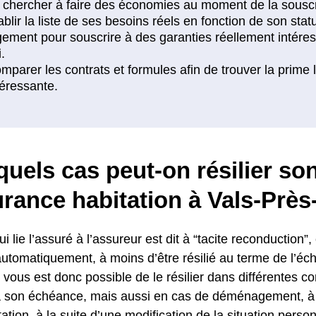
uels cas peut-on résilier so
rance habitation à Vals-Près
i lie l’assuré à l’assureur est dit à “tacite reconduction”, 
automatiquement, à moins d’être résilié au terme de l’éc
il vous est donc possible de le résilier dans différentes c
 à son échéance, mais aussi en cas de déménagement, à l
ation, à la suite d’une modification de la situation personn