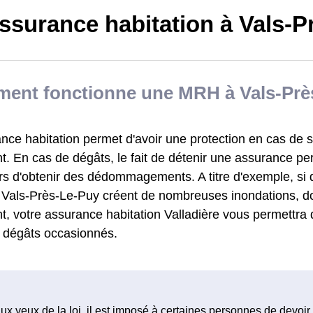
ssurance habitation à Vals-P
ent fonctionne une MRH à Vals-Prè
nce habitation permet d'avoir une protection en cas de s
. En cas de dégâts, le fait de détenir une assurance pe
rs d'obtenir des dédommagements. A titre d'exemple, si d
à Vals-Près-Le-Puy créent de nombreuses inondations, do
, votre assurance habitation Valladière vous permettra 
s dégâts occasionnés.
ux yeux de la loi, il est imposé à certaines personnes de devoir