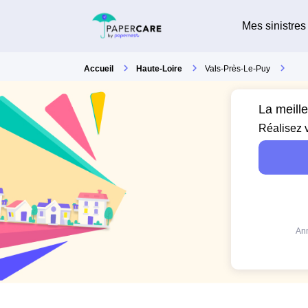
Mes sinistres
Accueil
Haute-Loire
Vals-Près-Le-Puy
La meill
Réalisez 
Ann