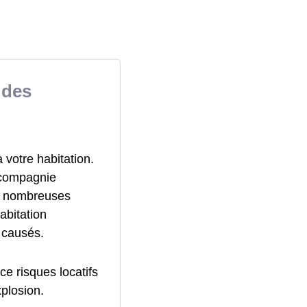
 des
votre habitation.
 compagnie
de nombreuses
abitation
 causés.
ce risques locatifs
xplosion.