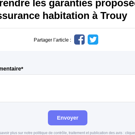
endre les garanties proposé
ssurance habitation à Trouy
Partager l’article :
mentaire*
Envoyer
savoir plus sur notre politique de contrôle, traitement et publication des avis :
clique