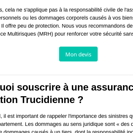
s, cela ne s'applique pas à la responsabilité civile de l'a
ersonnels ou les dommages corporels causés à vos bien
. Il offre peu de protection. Nous vous recommandons de
e Multirisques (MRH) pour renforcer votre sécurité sans
uoi souscrire à une assuran
tion Trucidienne ?
, il est important de rappeler l'importance des sinistres q
partement. Les dommages au sens juridique sont « de
 dommages causés à un tiers, dont la responsabilité in