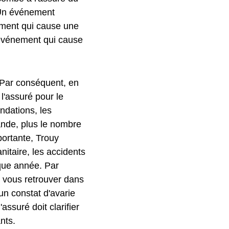
. Un événement
ent qui cause une
événement qui cause
 Par conséquent, en
'assuré pour le
ndations, les
rande, plus le nombre
portante, Trouy
nitaire, les accidents
que année. Par
 vous retrouver dans
 un constat d'avarie
'assuré doit clarifier
nts.