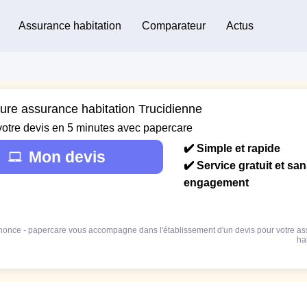
Assurance habitation
Comparateur
Actus
eure assurance habitation Trucidienne
votre devis en 5 minutes avec papercare
✔️ Simple et rapide
Mon devis
✔️ Service gratuit et sa
engagement
once - papercare vous accompagne dans l'établissement d'un devis pour votre a
ha