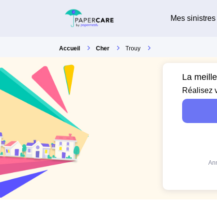
Mes sinistres
Accueil
Cher
Trouy
La meill
Réalisez 
Ann