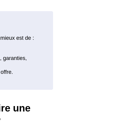
 mieux est de :
ire une
?