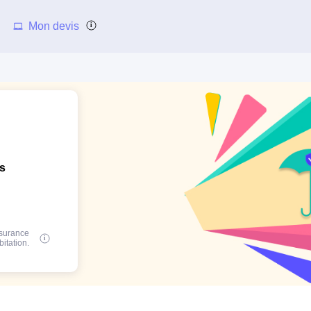
Mon devis
ns
ssurance
bitation.