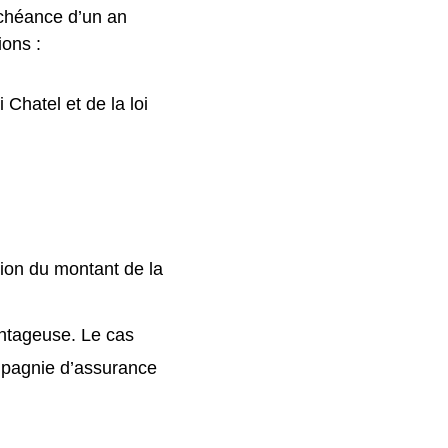
échéance d’un an
ions :
Chatel et de la loi
tion du montant de la
antageuse. Le cas
ompagnie d’assurance