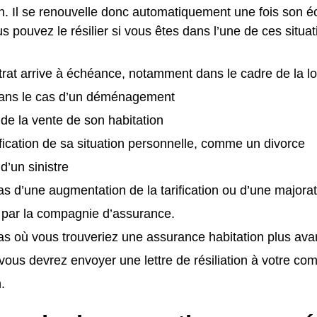
n. Il se renouvelle donc automatiquement une fois son 
us pouvez le résilier si vous êtes dans l’une de ces situat
trat arrive à échéance, notamment dans le cadre de la loi 
ns le cas d’un déménagement
e de la vente de son habitation
ication de sa situation personnelle, comme un divorce
 d’un sinistre
as d’une augmentation de la tarification ou d’une majora
 par la compagnie d’assurance.
as où vous trouveriez une assurance habitation plus av
vous devrez envoyer une lettre de résiliation à votre c
.