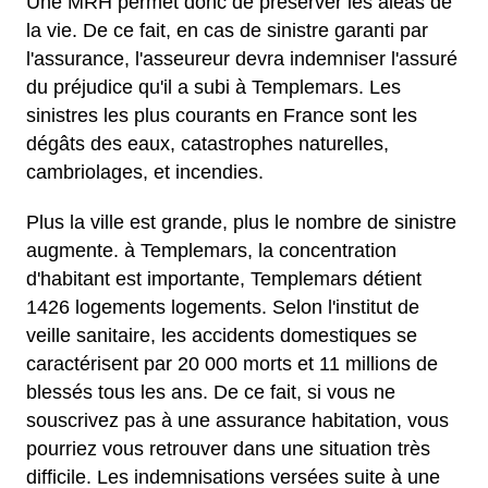
Une MRH permet donc de préserver les aléas de
la vie. De ce fait, en cas de sinistre garanti par
l'assurance, l'asseureur devra indemniser l'assuré
du préjudice qu'il a subi à Templemars. Les
sinistres les plus courants en France sont les
dégâts des eaux, catastrophes naturelles,
cambriolages, et incendies.
Plus la ville est grande, plus le nombre de sinistre
augmente. à Templemars, la concentration
d'habitant est importante, Templemars détient
1426 logements logements. Selon l'institut de
veille sanitaire, les accidents domestiques se
caractérisent par 20 000 morts et 11 millions de
blessés tous les ans. De ce fait, si vous ne
souscrivez pas à une assurance habitation, vous
pourriez vous retrouver dans une situation très
difficile. Les indemnisations versées suite à une