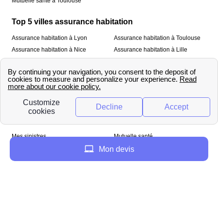
Mutuelle santé à Toulouse
Top 5 villes assurance habitation
Assurance habitation à Lyon
Assurance habitation à Toulouse
Assurance habitation à Nice
Assurance habitation à Lille
Assurance habitation à Paris
À propos
Qui sommes-nous ?
Mentions légales
Nos services
Mes sinistres
Mutuelle santé
Assurance habitation
Mon devis