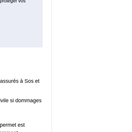
 protéger vos
 assurés à Sos et
civile si dommages
 permet est