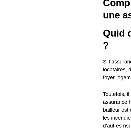
Compr
une a
Quid d
?
Si l’assuran
locataires, 
foyer-logem
Toutefois, 
assurance ha
bailleur est
les incendie
d’autres ris