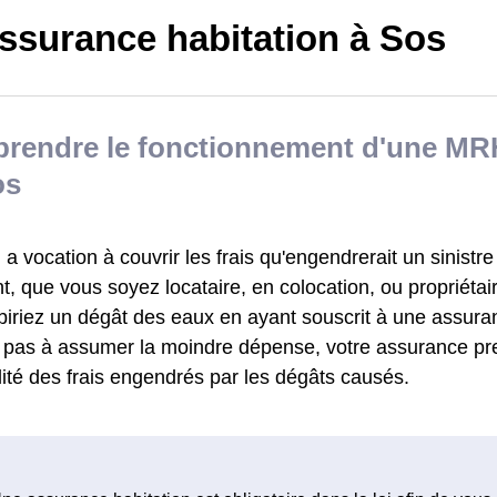
ssurance habitation à Sos
rendre le fonctionnement d'une MRH
os
 vocation à couvrir les frais qu'engendrerait un sinistre
, que vous soyez locataire, en colocation, ou propriétai
biriez un dégât des eaux en ayant souscrit à une assu
z pas à assumer la moindre dépense, votre assurance pr
alité des frais engendrés par les dégâts causés.