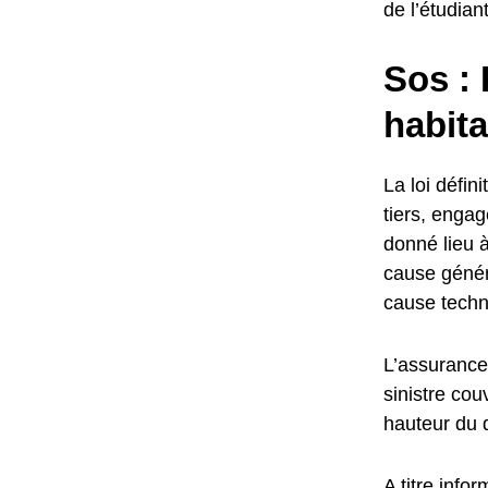
de l’étudiant
Sos :
habita
La loi défi
tiers, engag
donné lieu à
cause géné
cause techn
L’assurance
sinistre cou
hauteur du
A titre info