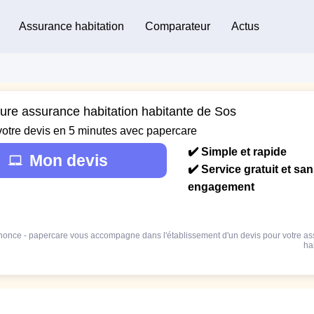
Assurance habitation
Comparateur
Actus
eure assurance habitation habitante de Sos
votre devis en 5 minutes avec papercare
✔️ Simple et rapide
Mon devis
✔️ Service gratuit et sa
engagement
once - papercare vous accompagne dans l'établissement d'un devis pour votre a
ha