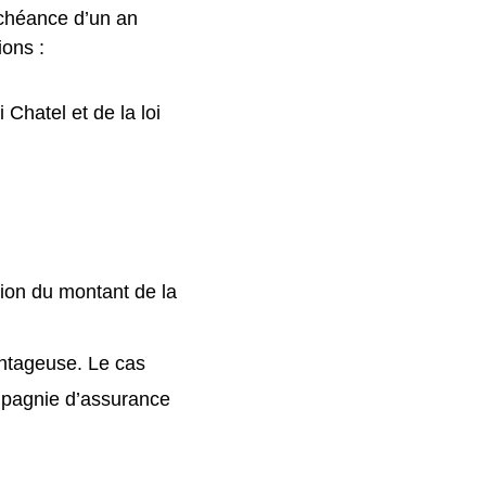
échéance d’un an
ions :
Chatel et de la loi
tion du montant de la
antageuse. Le cas
ompagnie d’assurance