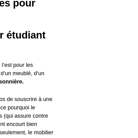
es pour
r étudiant
 l’est pour les
e d’un meublé, d’un
sonnière.
os de souscrire à une
 ce pourquoi le
fs (qui assure contre
nt encourt bien
 seulement, le mobilier