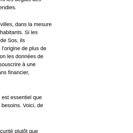
endies.
villes, dans la mesure
abitants. Si les
de Sos, ils
 l’origine de plus de
lon les données de
 souscrire à une
s financier,
l est essentiel que
 besoins. Voici, de
curité plutôt que