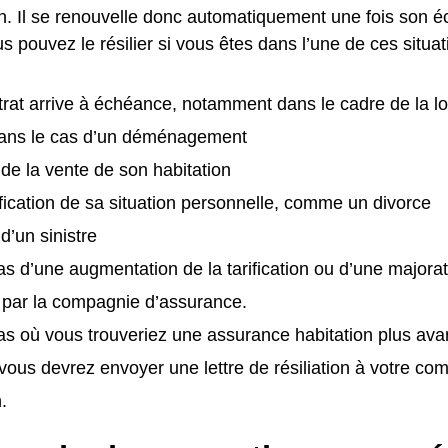
n. Il se renouvelle donc automatiquement une fois son 
us pouvez le résilier si vous êtes dans l’une de ces situat
trat arrive à échéance, notamment dans le cadre de la loi 
ns le cas d’un déménagement
e de la vente de son habitation
ication de sa situation personnelle, comme un divorce
 d’un sinistre
as d’une augmentation de la tarification ou d’une majora
 par la compagnie d’assurance.
as où vous trouveriez une assurance habitation plus av
vous devrez envoyer une lettre de résiliation à votre c
.