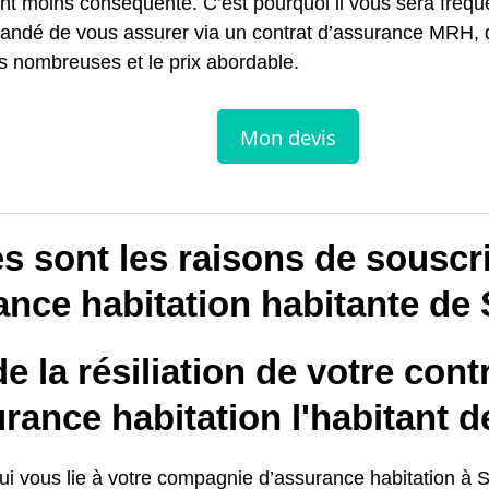
nt moins conséquente. C’est pourquoi il vous sera fré
ndé de vous assurer via un contrat d’assurance MRH, d
s nombreuses et le prix abordable.
s sont les raisons de souscr
ance habitation habitante de
e la résiliation de votre cont
rance habitation l'habitant d
ui vous lie à votre compagnie d’assurance habitation à S