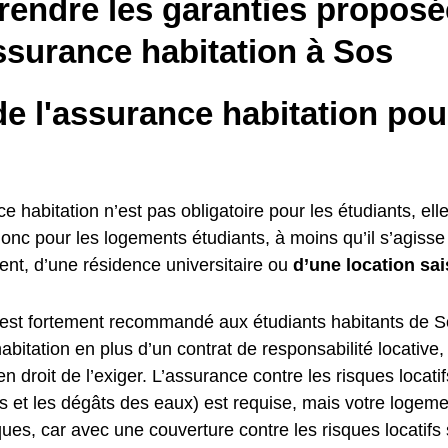
endre les garanties proposé
ssurance habitation à Sos
e l'assurance habitation pou
ce habitation n’est pas obligatoire pour les étudiants, elle
donc pour les logements étudiants, à moins qu’il s’agiss
ent, d’une résidence universitaire ou
d’une location sai
il est fortement recommandé aux étudiants habitants de S
bitation en plus d’un contrat de responsabilité locative,
 en droit de l’exiger. L’assurance contre les risques locati
s et les dégâts des eaux) est requise, mais votre logeme
ques, car avec une couverture contre les risques locatifs