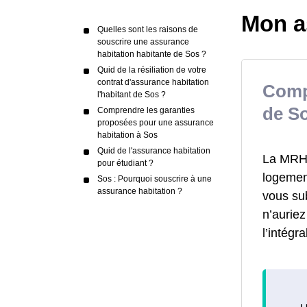
Mon a
Quelles sont les raisons de
souscrire une assurance
habitation habitante de Sos ?
Quid de la résiliation de votre
contrat d'assurance habitation
Comp
l'habitant de Sos ?
de S
Comprendre les garanties
proposées pour une assurance
habitation à Sos
Quid de l'assurance habitation
La MRH a
pour étudiant ?
logement
Sos : Pourquoi souscrire à une
assurance habitation ?
vous su
n’aurie
l’intégr