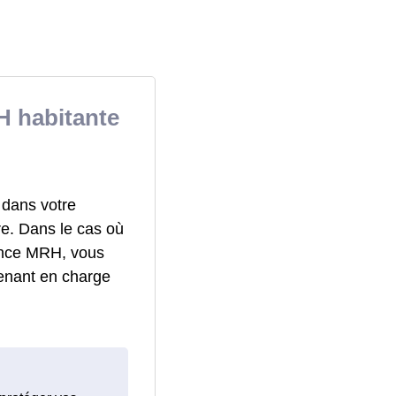
 habitante
 dans votre
re. Dans le cas où
rance MRH, vous
enant en charge