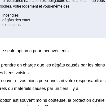
ne assurance habitation est obligatoire dans la loi afin de vous
roches, votre logement et vous-même des :
te seule option a pour inconvénients :
 prendre en charge que les dégâts causés par les biens
es biens voisins.
 couvrir ni vos biens personnels ni votre responsabilité 
rels ou matériels causés par un tiers il y a.
 option est souvent moins coûteuse, la protection qu’elle