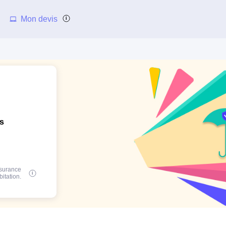
Mon devis
ns
ssurance
bitation.