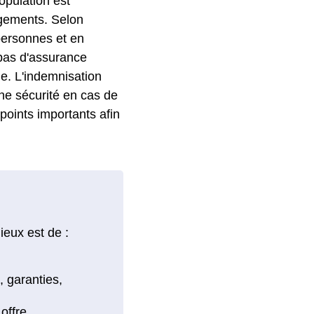
opulation est
ogements. Selon
 personnes et en
 pas d'assurance
le. L'indemnisation
une sécurité en cas de
s points importants afin
ieux est de :