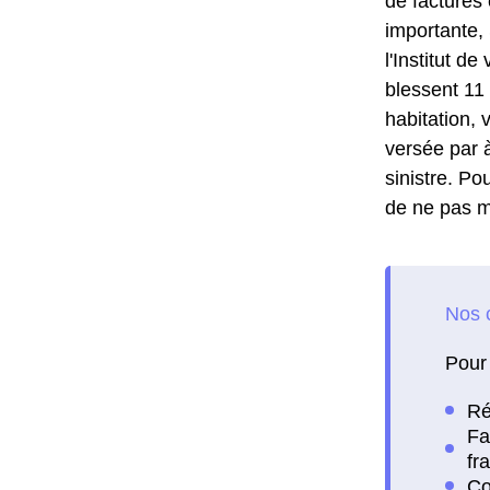
de factures 
importante,
l'Institut d
blessent 11
habitation, 
versée par à
sinistre. Pou
de ne pas m
Pour 