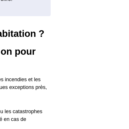
bitation ?
ion pour
es incendies et les
ques exceptions près,
ou les catastrophes
sé en cas de