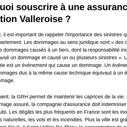
uoi souscrire à une assuran
tion Valleroise ?
, il est important de rappeler l'importance des sinistres q
partement. Les dommages au sens juridique sont « de
 dommages causés à un tiers, dont la responsabilité in
a causé un dommage et causé un ou plusieurs sinistres »
e est un événement qui cause un dommage. Un événem
mmages dus à la même cause technique équivaut à un 
mmage.
ent, la GRH permet de maintenir les caprices de la vie.
age assuré, la compagnie d'assurance doit indemniser l
i. Les dégâts les plus fréquents en France sont les ino
 naturelles, les vols et les incendies. Plus la ville est g