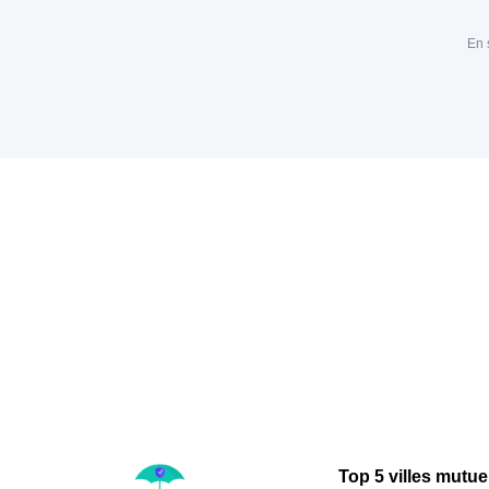
En 
Top 5 villes mutue