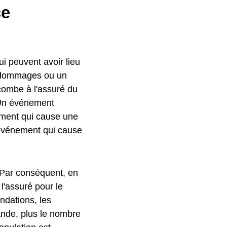
ce
ui peuvent avoir lieu
s dommages ou un
combe à l'assuré du
. Un événement
ent qui cause une
événement qui cause
 Par conséquent, en
'assuré pour le
ndations, les
rande, plus le nombre