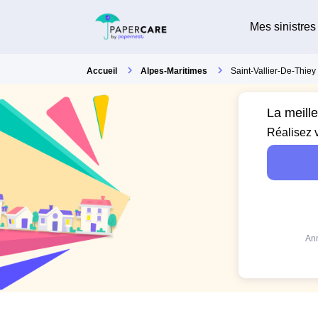
Mes sinistres
Accueil
Alpes-Maritimes
Saint-Vallier-De-Thiey
La meille
Réalisez 
Ann