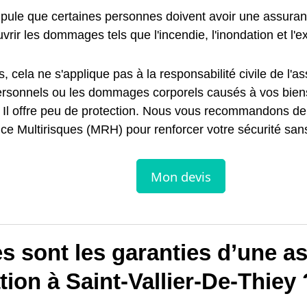
tipule que certaines personnes doivent avoir une assuran
vrir les dommages tels que l'incendie, l'inondation et l'e
s, cela ne s'applique pas à la responsabilité civile de l'a
ersonnels ou les dommages corporels causés à vos bien
. Il offre peu de protection. Nous vous recommandons de
e Multirisques (MRH) pour renforcer votre sécurité sans
s sont les garanties d’une a
tion à Saint-Vallier-De-Thiey 