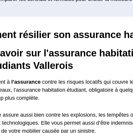
nt résilier son assurance ha
avoir sur l'assurance habitat
udiants Vallerois
nt à
l’assurance
contre les risques locatifs qui couvre l
aux, l’assurance habitation étudiant, obligatoire à quel
p plus complète.
le assure aussi bien contre les explosions, les tempêtes 
et technologiques. Elle vous permet aussi d’être indemni
de votre mobilier causée par un sinistre.