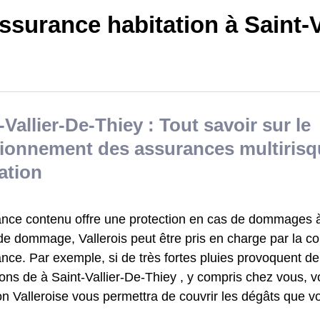
surance habitation à Saint-V
-Vallier-De-Thiey : Tout savoir sur le
tionnement des assurances multiris
ation
ance contenu offre une protection en cas de dommages à 
de dommage, Vallerois peut être pris en charge par la 
ance. Par exemple, si de très fortes pluies provoquent 
ons de à Saint-Vallier-De-Thiey , y compris chez vous, 
on Valleroise vous permettra de couvrir les dégâts que 