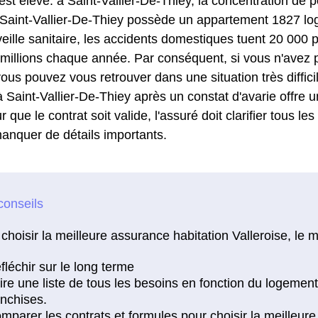
est élevé. à Saint-Vallier-De-Thiey, la concentration de p
 Saint-Vallier-De-Thiey possède un appartement 1827 l
e veille sanitaire, les accidents domestiques tuent 20 000
 millions chaque année. Par conséquent, si vous n'avez
vous pouvez vous retrouver dans une situation très diffici
 Saint-Vallier-De-Thiey après un constat d'avarie offre 
r que le contrat soit valide, l'assuré doit clarifier tous le
anquer de détails importants.
choisir la meilleure assurance habitation Valleroise, le m