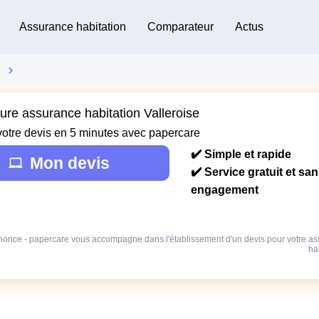
Assurance habitation
Comparateur
Actus
ure assurance habitation Valleroise
votre devis en 5 minutes avec papercare
✔️ Simple et rapide
Mon devis
✔️ Service gratuit et sa
engagement
once - papercare vous accompagne dans l'établissement d'un devis pour votre a
ha