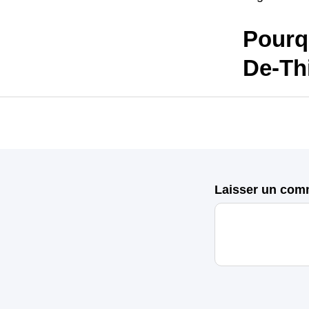
Pourqu
De-Th
Laisser un com