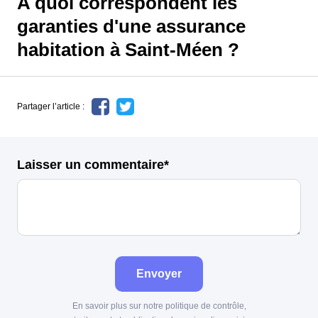
A quoi correspondent les
garanties d'une assurance
habitation à Saint-Méen ?
Partager l’article :
Laisser un commentaire*
Envoyer
En savoir plus sur notre politique de contrôle,