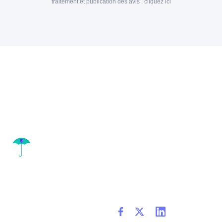
traitement et publication des avis :
cliquez ici