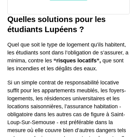
Quelles solutions pour les
étudiants Lupéens ?
Quel que soit le type de logement qu’ils habitent,
les étudiants sont dans l’obligation de s’assurer, a
minima, contre les
“risques locatifs”,
que sont
les incendies et les dégâts des eaux.
Si un simple contrat de responsabilité locative
suffit pour les appartements meublés, les foyers-
logements, les résidences universitaires et les
locations saisonnières, l’assurance habitation -
obligatoire dans les autres cas de figure à Saint-
Loup-Sur-Semouse - est préférable dans la
mesure où elle couvre bien d’autres dangers tels