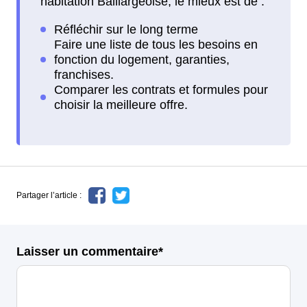
habitation Baillargeoise, le mieux est de :
Partager l’article :
Laisser un commentaire*