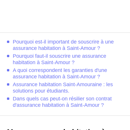
Pourquoi est-il important de souscrire à une
assurance habitation à Saint-Amour ?
Pourquoi faut-il souscrire une assurance
habitation à Saint-Amour ?
A quoi correspondent les garanties d'une
assurance habitation à Saint-Amour ?
Assurance habitation Saint-Amouraine : les
solutions pour étudiants.
Dans quels cas peut-on résilier son contrat
d'assurance habitation à Saint-Amour ?