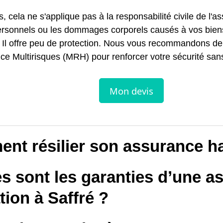
s, cela ne s'applique pas à la responsabilité civile de l'a
ersonnels ou les dommages corporels causés à vos bien
. Il offre peu de protection. Nous vous recommandons de
e Multirisques (MRH) pour renforcer votre sécurité sans
nt résilier son assurance ha
s sont les garanties d’une a
tion à Saffré ?