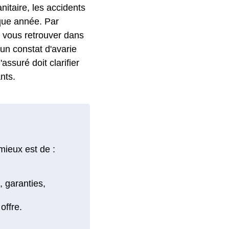
nitaire, les accidents
que année. Par
 vous retrouver dans
 un constat d'avarie
'assuré doit clarifier
nts.
mieux est de :