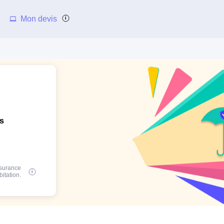
Mon devis
ns
ssurance
bitation.