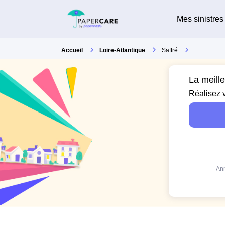
Mes sinistres
Accueil
Loire-Atlantique
Saffré
La meill
Réalisez 
Ann