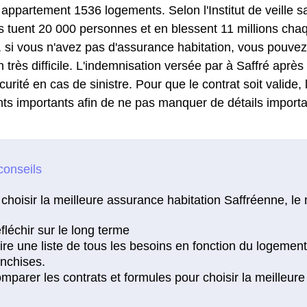
ppartement 1536 logements. Selon l'Institut de veille sa
 tuent 20 000 personnes et en blessent 11 millions cha
 si vous n'avez pas d'assurance habitation, vous pouvez
n très difficile. L'indemnisation versée par à Saffré après
urité en cas de sinistre. Pour que le contrat soit valide, l
nts importants afin de ne pas manquer de détails importa
choisir la meilleure assurance habitation Saffréenne, le 