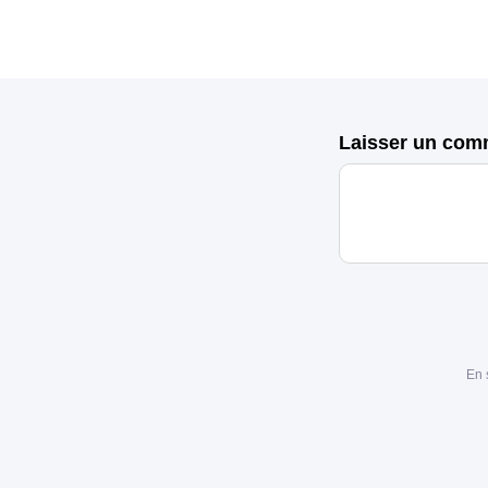
Laisser un com
En 