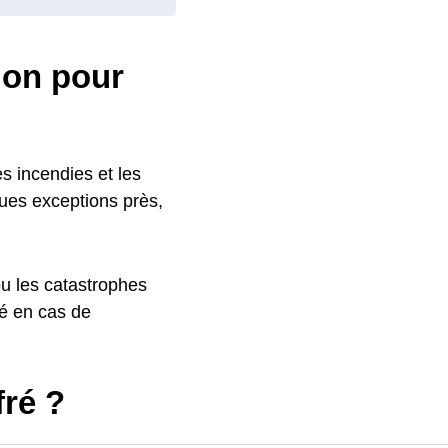
ion pour
es incendies et les
ques exceptions près,
ou les catastrophes
sé en cas de
ré ?