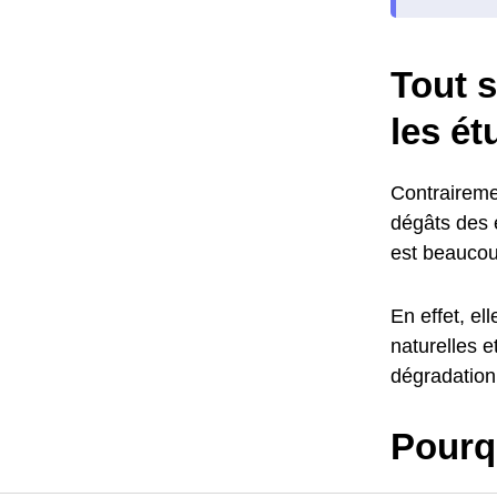
Tout s
les ét
Contraireme
dégâts des e
est beaucou
En effet, el
naturelles 
dégradation 
Pourq