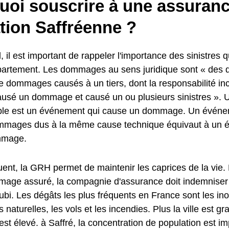
uoi souscrire à une assuran
tion Saffréenne ?
, il est important de rappeler l'importance des sinistres q
partement. Les dommages au sens juridique sont « de
 dommages causés à un tiers, dont la responsabilité in
a causé un dommage et causé un ou plusieurs sinistres »
e est un événement qui cause un dommage. Un événem
mmages dus à la même cause technique équivaut à un 
mmage.
ent, la GRH permet de maintenir les caprices de la vie.
age assuré, la compagnie d'assurance doit indemniser l
i. Les dégâts les plus fréquents en France sont les ino
 naturelles, les vols et les incendies. Plus la ville est g
est élevé. à Saffré, la concentration de population est im