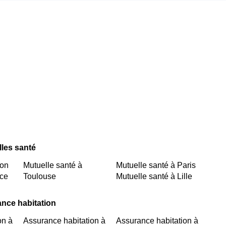
lles santé
yon
Mutuelle santé à
Mutuelle santé à Paris
ice
Toulouse
Mutuelle santé à Lille
ance habitation
on à
Assurance habitation à
Assurance habitation à