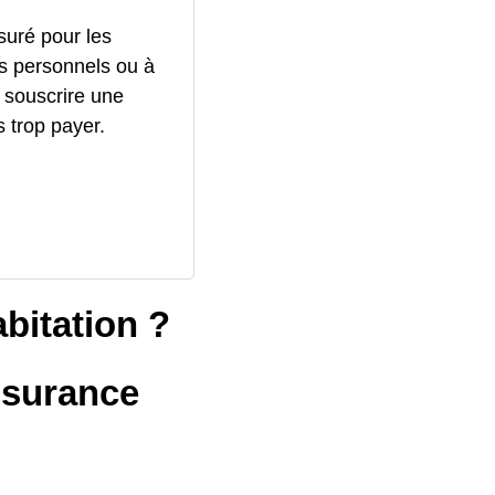
ssuré pour les
s personnels ou à
 souscrire une
 trop payer.
bitation ?
ssurance