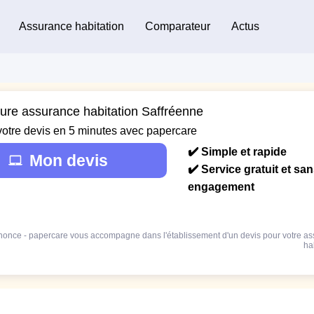
Assurance habitation
Comparateur
Actus
eure assurance habitation Saffréenne
votre devis en 5 minutes avec papercare
✔️ Simple et rapide
Mon devis
✔️ Service gratuit et sa
engagement
once - papercare vous accompagne dans l'établissement d'un devis pour votre a
ha