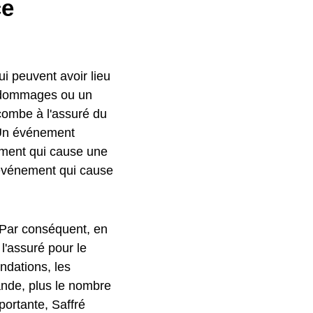
ce
ui peuvent avoir lieu
s dommages ou un
combe à l'assuré du
. Un événement
ent qui cause une
événement qui cause
 Par conséquent, en
'assuré pour le
ndations, les
rande, plus le nombre
portante, Saffré