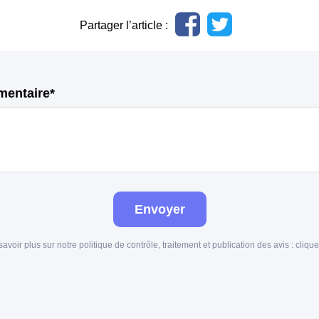
Partager l’article :
mentaire*
Envoyer
savoir plus sur notre politique de contrôle, traitement et publication des avis :
clique