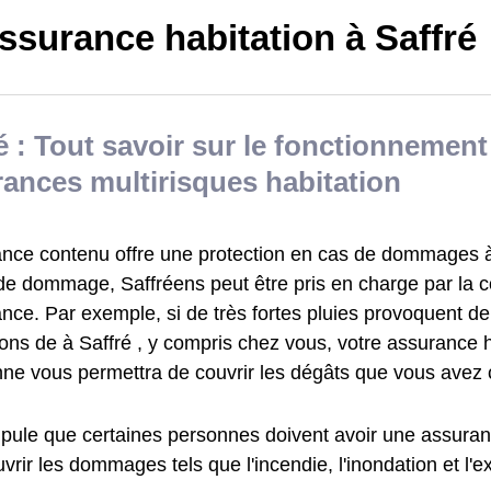
ssurance habitation à Saffré
é : Tout savoir sur le fonctionnement
ances multirisques habitation
ance contenu offre une protection en cas de dommages à 
de dommage, Saffréens peut être pris en charge par la
ance. Par exemple, si de très fortes pluies provoquent 
ons de à Saffré , y compris chez vous, votre assurance h
nne vous permettra de couvrir les dégâts que vous avez
tipule que certaines personnes doivent avoir une assuran
vrir les dommages tels que l'incendie, l'inondation et l'e