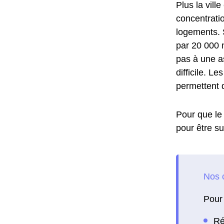
Plus la vill
concentrati
logements. S
par 20 000 m
pas à une a
difficile. L
permettent d
Pour que le 
pour être su
Pour 