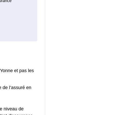
surance
-Yonne et pas les
e de l’assuré en
le niveau de