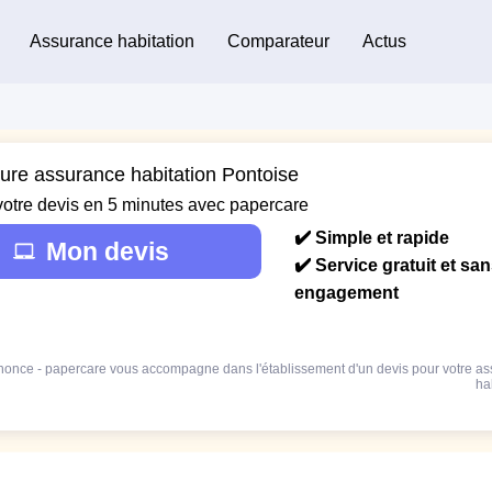
Assurance habitation
Comparateur
Actus
eure assurance habitation Pontoise
votre devis en 5 minutes avec papercare
✔️ Simple et rapide
Mon devis
✔️ Service gratuit et sa
engagement
once - papercare vous accompagne dans l'établissement d'un devis pour votre a
ha