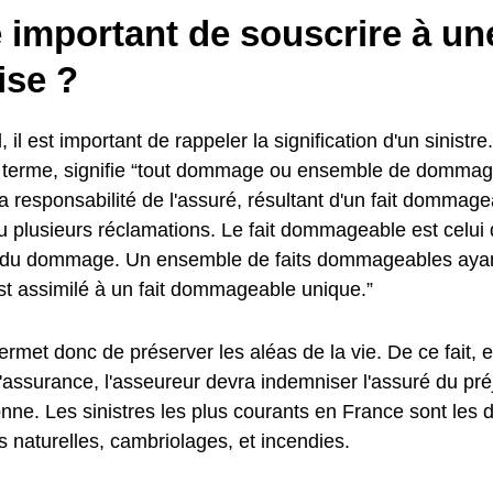
e important de souscrire à u
ise ?
, il est important de rappeler la signification d'un sinistre
u terme, signifie “tout dommage ou ensemble de dommage
a responsabilité de l'assuré, résultant d'un fait dommag
u plusieurs réclamations. Le fait dommageable est celui 
e du dommage. Un ensemble de faits dommageables aya
st assimilé à un fait dommageable unique.”
met donc de préserver les aléas de la vie. De ce fait, e
l'assurance, l'asseureur devra indemniser l'assuré du préj
nne. Les sinistres les plus courants en France sont les 
 naturelles, cambriolages, et incendies.