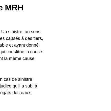
ne MRH
. Un sinistre, au sens
s causés à des tiers,
eable et ayant donné
qui constitue la cause
nt la même cause
n cas de sinistre
udice qu'il a subi à
dégâts des eaux,