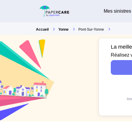
Mes sinistres
Accueil
Yonne
Pont-Sur-Yonne
La meill
Réalisez 
Ann