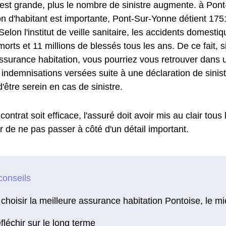
e est grande, plus le nombre de sinistre augmente. à Pon
on d'habitant est importante, Pont-Sur-Yonne détient 17
elon l'institut de veille sanitaire, les accidents domesti
orts et 11 millions de blessés tous les ans. De ce fait, 
ssurance habitation, vous pourriez vous retrouver dans u
es indemnisations versées suite à une déclaration de sini
'être serein en cas de sinistre.
contrat soit efficace, l'assuré doit avoir mis au clair tous
r de ne pas passer à côté d'un détail important.
choisir la meilleure assurance habitation Pontoise, le mi