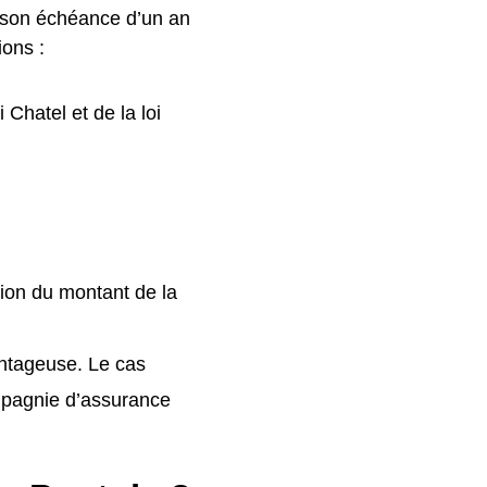
s son échéance d’un an
ions :
Chatel et de la loi
tion du montant de la
antageuse. Le cas
ompagnie d’assurance