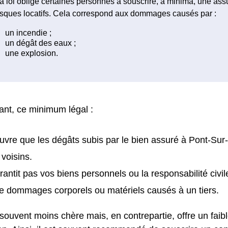
a loi oblige certaines personnes à souscrire, à minima, une as
isques locatifs. Cela correspond aux dommages causés par :
nt, ce minimum légal :
uvre que les dégâts subis par le bien assuré à Pont-Sur
 voisins.
rantit pas vos biens personnels ou la responsabilité civil
e dommages corporels ou matériels causés à un tiers.
 souvent moins chère mais, en contrepartie, offre un faib