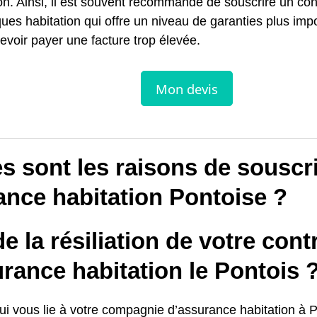
on. Ainsi, il est souvent recommandé de souscrire un con
ques habitation qui offre un niveau de garanties plus imp
evoir payer une facture trop élevée.
s sont les raisons de souscr
ance habitation Pontoise ?
e la résiliation de votre cont
rance habitation le Pontois 
qui vous lie à votre compagnie d’assurance habitation à 