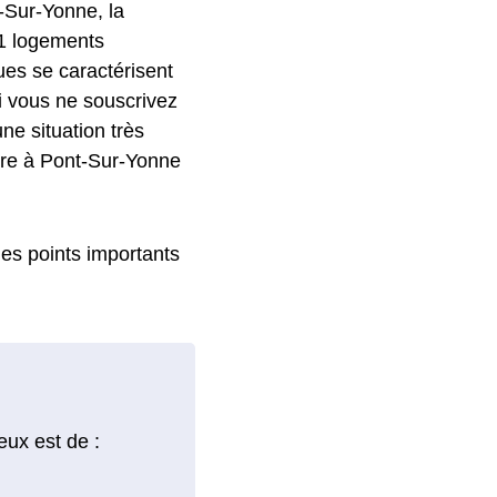
t-Sur-Yonne, la
51 logements
ques se caractérisent
si vous ne souscrivez
ne situation très
stre à Pont-Sur-Yonne
 les points importants
eux est de :