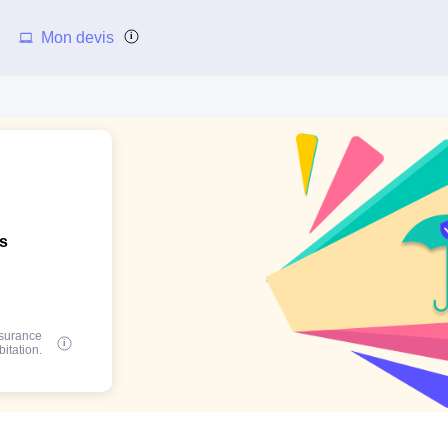
Mon devis
ns
ssurance
bitation.