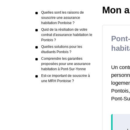
Mon a
Quelles sont les raisons de
souscrire une assurance
habitation Pontoise ?
Quid de la résiliation de votre
contrat d'assurance habitation le
Pont
Pontois ?
habit
Quelles solutions pour les
étudiants Pontois ?
Comprendre les garanties
proposées pour une assurance
Un cont
habitation à Pont-Sur-Yonne
personne
Est-ce important de souscrire à
une MRH Pontoise ?
logemen
Pontois,
Pont-Su