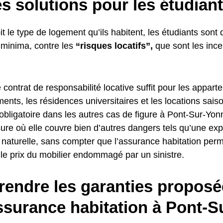
s solutions pour les étudian
t le type de logement qu’ils habitent, les étudiants sont 
 minima, contre les
“risques locatifs”,
que sont les ince
 contrat de responsabilité locative suffit pour les appar
ents, les résidences universitaires et les locations sais
 obligatoire dans les autres cas de figure à Pont-Sur-Yon
ure où elle couvre bien d’autres dangers tels qu’une ex
 naturelle, sans compter que l’assurance habitation perm
le prix du mobilier endommagé par un sinistre.
endre les garanties proposé
ssurance habitation à Pont-