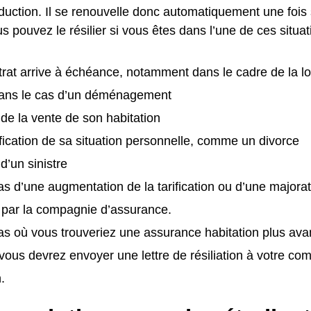
nduction. Il se renouvelle donc automatiquement une foi
us pouvez le résilier si vous êtes dans l’une de ces situat
trat arrive à échéance, notamment dans le cadre de la loi 
ns le cas d’un déménagement
e de la vente de son habitation
ication de sa situation personnelle, comme un divorce
 d’un sinistre
as d’une augmentation de la tarification ou d’une majora
 par la compagnie d’assurance.
as où vous trouveriez une assurance habitation plus av
vous devrez envoyer une lettre de résiliation à votre c
.