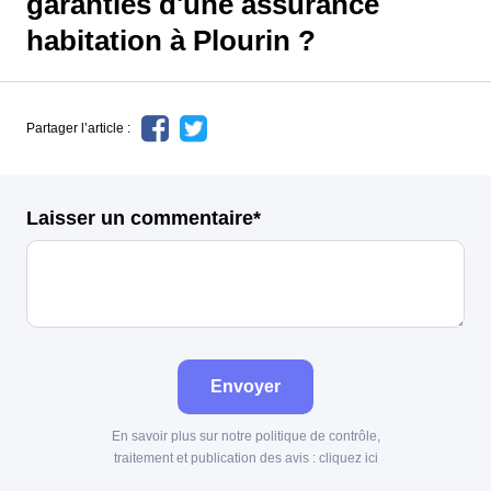
garanties d'une assurance
habitation à Plourin ?
Partager l’article :
Laisser un commentaire*
Envoyer
En savoir plus sur notre politique de contrôle,
traitement et publication des avis :
cliquez ici