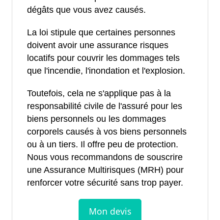
dégâts que vous avez causés.
La loi stipule que certaines personnes
doivent avoir une assurance risques
locatifs pour couvrir les dommages tels
que l'incendie, l'inondation et l'explosion.
Toutefois, cela ne s'applique pas à la
responsabilité civile de l'assuré pour les
biens personnels ou les dommages
corporels causés à vos biens personnels
ou à un tiers. Il offre peu de protection.
Nous vous recommandons de souscrire
une Assurance Multirisques (MRH) pour
renforcer votre sécurité sans trop payer.