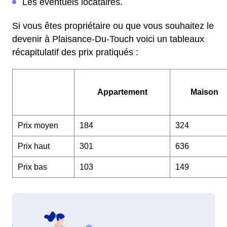
Les éventuels locataires.
Si vous êtes propriétaire ou que vous souhaitez le
devenir à Plaisance-Du-Touch voici un tableaux
récapitulatif des prix pratiqués :
Appartement
Maison
Prix moyen
184
324
Prix haut
301
636
Prix bas
103
149