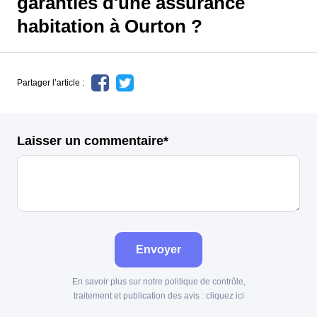
garanties d'une assurance
habitation à Ourton ?
Partager l’article :
Laisser un commentaire*
Envoyer
En savoir plus sur notre politique de contrôle,
traitement et publication des avis :
cliquez ici