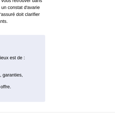
 vous retrouver dans
 un constat d'avarie
'assuré doit clarifier
nts.
ieux est de :