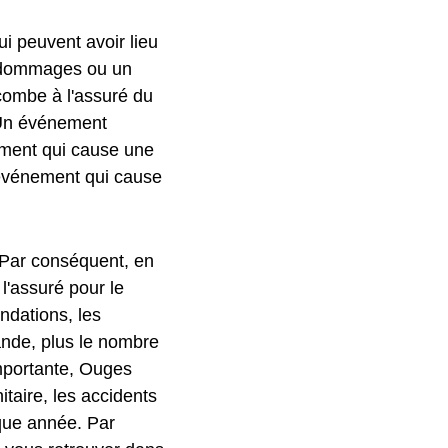
ui peuvent avoir lieu
s dommages ou un
combe à l'assuré du
. Un événement
ent qui cause une
événement qui cause
 Par conséquent, en
'assuré pour le
ndations, les
rande, plus le nombre
importante, Ouges
taire, les accidents
que année. Par