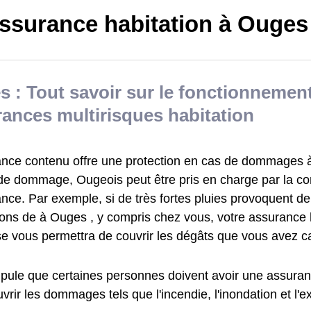
ssurance habitation à Ouges
 : Tout savoir sur le fonctionnemen
ances multirisques habitation
ance contenu offre une protection en cas de dommages à 
de dommage, Ougeois peut être pris en charge par la c
ance. Par exemple, si de très fortes pluies provoquent 
ions de à Ouges , y compris chez vous, votre assurance 
e vous permettra de couvrir les dégâts que vous avez c
tipule que certaines personnes doivent avoir une assuran
vrir les dommages tels que l'incendie, l'inondation et l'e