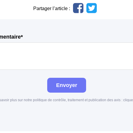
Partager l’article :
mentaire*
Envoyer
savoir plus sur notre politique de contrôle, traitement et publication des avis :
clique