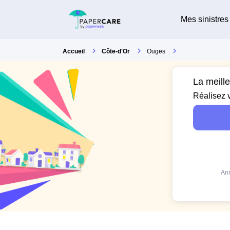
Mes sinistres
Accueil
Côte-d'Or
Ouges
La meill
Réalisez 
Ann