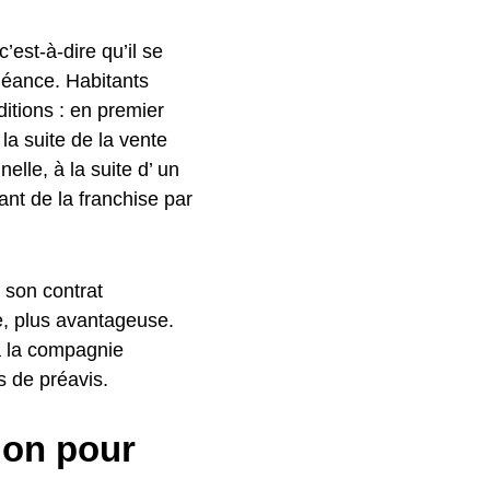
c’est-à-dire qu’il se
héance. Habitants
ditions : en premier
a suite de la vente
elle, à la suite d’ un
ant de la franchise par
r son contrat
e, plus avantageuse.
 à la compagnie
s de préavis.
ion pour