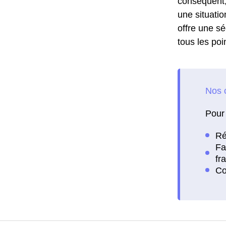
conséquent,
une situatio
offre une séc
tous les poi
Pour 