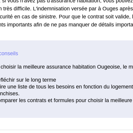
 si vous n'avez pas d'assurance habitation, vous pouvez
n très difficile. L'indemnisation versée par à Ouges après
urité en cas de sinistre. Pour que le contrat soit valide, l
nts importants afin de ne pas manquer de détails importa
choisir la meilleure assurance habitation Ougeoise, le m