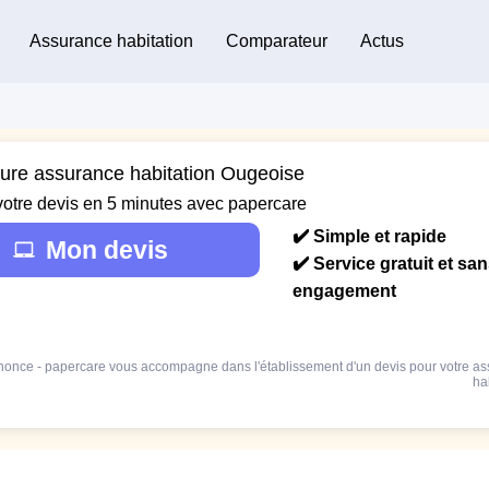
Assurance habitation
Comparateur
Actus
eure assurance habitation Ougeoise
votre devis en 5 minutes avec papercare
✔️ Simple et rapide
Mon devis
✔️ Service gratuit et sa
engagement
once - papercare vous accompagne dans l'établissement d'un devis pour votre a
ha