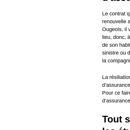
Le contrat qu
renouvelle 
Ougeois, il 
lieu, donc,
de son habit
sinistre ou 
la compagni
La résiliati
d’assurance
Pour ce fair
d’assurance 
Tout s