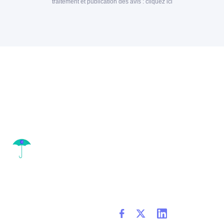
traitement et publication des avis :
cliquez ici