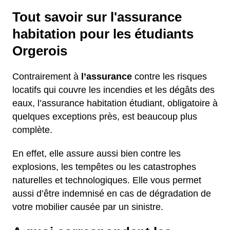
Tout savoir sur l'assurance
habitation pour les étudiants
Orgerois
Contrairement à
l’assurance
contre les risques
locatifs qui couvre les incendies et les dégâts des
eaux, l’assurance habitation étudiant, obligatoire à
quelques exceptions près, est beaucoup plus
complète.
En effet, elle assure aussi bien contre les
explosions, les tempêtes ou les catastrophes
naturelles et technologiques. Elle vous permet
aussi d’être indemnisé en cas de dégradation de
votre mobilier causée par un sinistre.