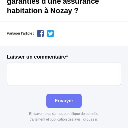
garanties d'une assurance
habitation à Nozay ?
Partager l’article :
Laisser un commentaire*
Envoyer
En savoir plus sur notre politique de contrôle,
traitement et publication des avis :
cliquez ici