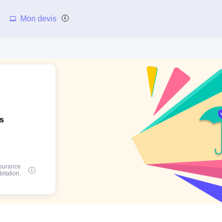
Mon devis
ns
ssurance
bitation.