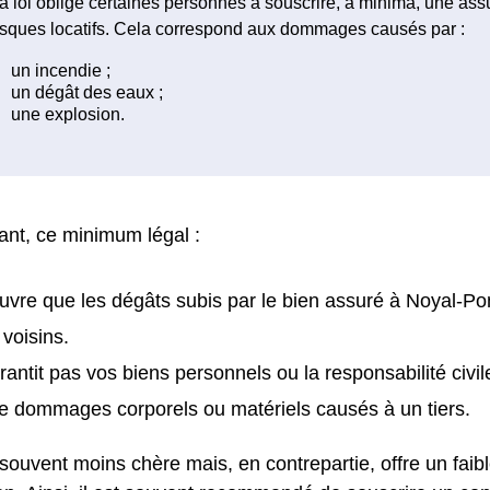
a loi oblige certaines personnes à souscrire, à minima, une as
isques locatifs. Cela correspond aux dommages causés par :
nt, ce minimum légal :
uvre que les dégâts subis par le bien assuré à Noyal-Pon
 voisins.
rantit pas vos biens personnels ou la responsabilité civil
e dommages corporels ou matériels causés à un tiers.
 souvent moins chère mais, en contrepartie, offre un faib