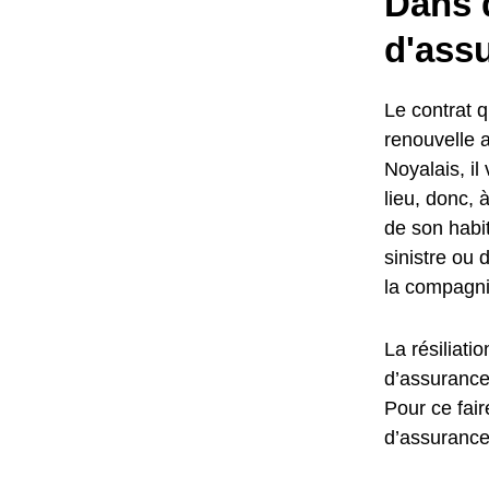
Dans q
d'assu
Le contrat qu
renouvelle 
Noyalais, il
lieu, donc,
de son habit
sinistre ou 
la compagni
La résiliati
d’assurance
Pour ce fair
d’assurance 