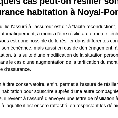
uels cas peut-on résilier so
rance habitation à Noyal-Pon
i lie l’assuré à l’assureur est dit à “tacite reconduction”, 
automatiquement, à moins d’être résilié au terme de l’éc
 vous est donc possible de le résilier dans différentes con
 à son échéance, mais aussi en cas de déménagement, à l
ation, à la suite d’une modification de la situation personn
dans le cas d’une augmentation de la tarification du mont
e d’assurance.
on à titre conservatoire, enfin, permet à l’assuré de résilie
 habitation pour souscrire auprès d’une autre compagni
e, il revient à l’assuré d’envoyer une lettre de résiliation
à laquelle il est encore rattaché, en respectant les délai