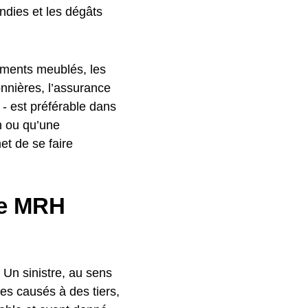
ndies et les dégâts
tements meublés, les
onnières, l’assurance
 - est préférable dans
n ou qu’une
et de se faire
ne MRH
. Un sinistre, au sens
s causés à des tiers,