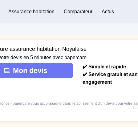
Assurance habitation
Comparateur
Actus
eure assurance habitation Noyalaise
votre devis en 5 minutes avec papercare
✔️ Simple et rapide
Mon devis
✔️ Service gratuit et sa
engagement
once - papercare vous accompagne dans l'établissement d'un devis pour votre a
ha