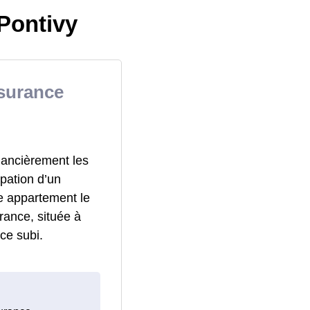
Pontivy
surance
nancièrement les
pation d’un
e appartement le
rance, située à
ce subi.