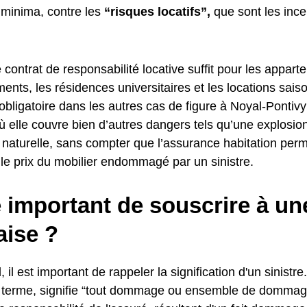
 minima, contre les
“risques locatifs”,
que sont les ince
 contrat de responsabilité locative suffit pour les appar
ents, les résidences universitaires et les locations sais
 obligatoire dans les autres cas de figure à Noyal-Pontivy
ù elle couvre bien d’autres dangers tels qu’une explosio
 naturelle, sans compter que l’assurance habitation perm
le prix du mobilier endommagé par un sinistre.
e important de souscrire à u
aise ?
, il est important de rappeler la signification d'un sinistre
u terme, signifie “tout dommage ou ensemble de dommage