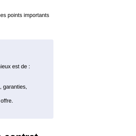
 les points importants
ieux est de :