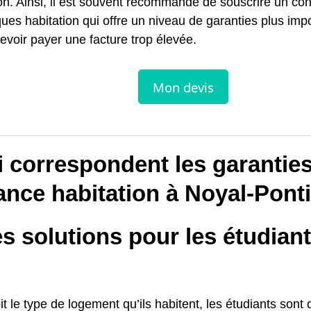
on. Ainsi, il est souvent recommandé de souscrire un con
ques habitation qui offre un niveau de garanties plus imp
evoir payer une facture trop élevée.
i correspondent les garantie
ance habitation à Noyal-Pont
s solutions pour les étudian
t le type de logement qu’ils habitent, les étudiants sont 