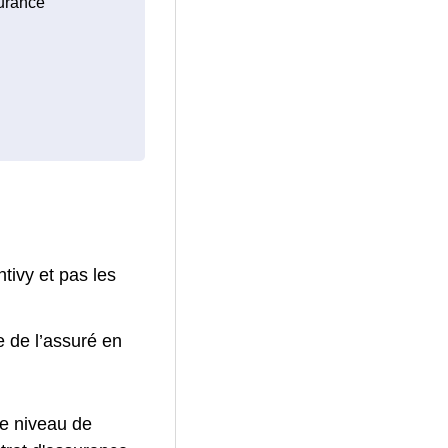
surance
tivy et pas les
e de l’assuré en
le niveau de