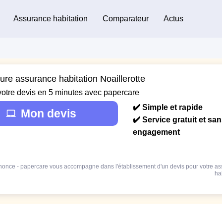
Assurance habitation
Comparateur
Actus
ure assurance habitation Noaillerotte
votre devis en 5 minutes avec papercare
✔️ Simple et rapide
Mon devis
✔️ Service gratuit et sa
engagement
once - papercare vous accompagne dans l'établissement d'un devis pour votre a
ha