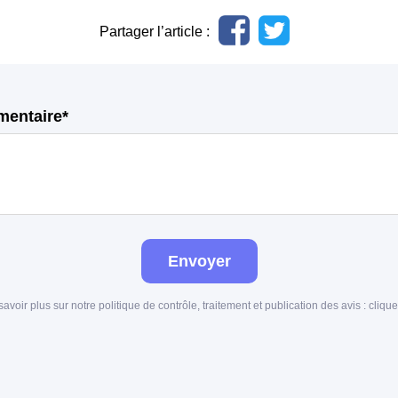
Partager l’article :
mentaire*
Envoyer
savoir plus sur notre politique de contrôle, traitement et publication des avis :
clique