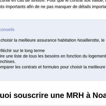
urité en cas de sinistre. Pour que le contrat soit valide, l
nts importants afin de ne pas manquer de détails importa
choisir la meilleure assurance habitation Noaillerotte, le
uoi souscrire une MRH à Noai