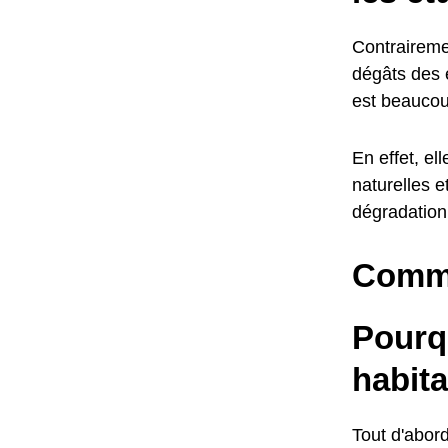
Contraireme
dégâts des e
est beaucou
En effet, el
naturelles 
dégradation 
Comme
Pourq
habita
Tout d'abord