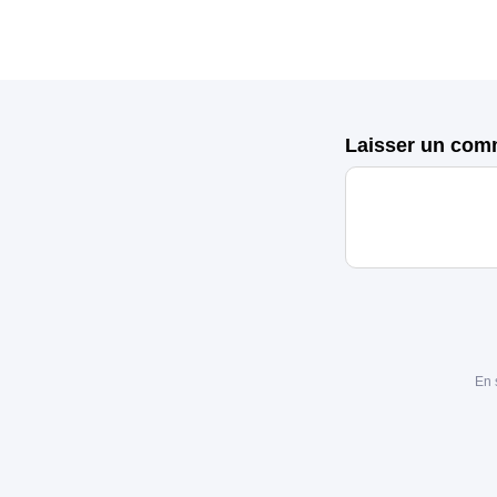
Laisser un com
En 