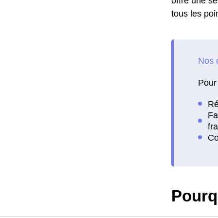
offre une séc
tous les poi
Pour 
Pourq