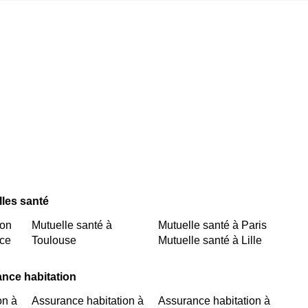
lles santé
yon
Mutuelle santé à
Mutuelle santé à Paris
ice
Toulouse
Mutuelle santé à Lille
ance habitation
on à
Assurance habitation à
Assurance habitation à