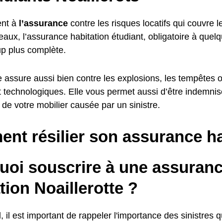
nt à
l’assurance
contre les risques locatifs qui couvre l
aux, l’assurance habitation étudiant, obligatoire à quel
p plus complète.
le assure aussi bien contre les explosions, les tempêtes 
et technologiques. Elle vous permet aussi d’être indemni
de votre mobilier causée par un sinistre.
nt résilier son assurance ha
uoi souscrire à une assuran
tion Noaillerotte ?
, il est important de rappeler l'importance des sinistres q