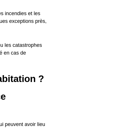
es incendies et les
ques exceptions près,
ou les catastrophes
sé en cas de
bitation ?
ce
ui peuvent avoir lieu