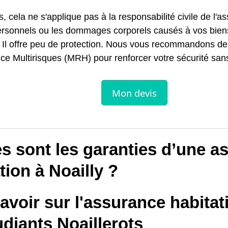
s, cela ne s'applique pas à la responsabilité civile de l'a
ersonnels ou les dommages corporels causés à vos bien
. Il offre peu de protection. Nous vous recommandons de
e Multirisques (MRH) pour renforcer votre sécurité sans
s sont les garanties d’une a
tion à Noailly ?
avoir sur l'assurance habitat
udiants Noaillerots