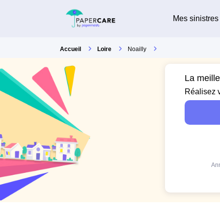
Mes sinistres
Accueil
Loire
Noailly
La meille
Réalisez 
Ann