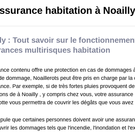
ssurance habitation à Noaill
ly : Tout savoir sur le fonctionnemen
ances multirisques habitation
ance contenu offre une protection en cas de dommages à 
de dommage, Noaillerots peut être pris en charge par l
ance. Par exemple, si de très fortes pluies provoquent 
ons de à Noailly , y compris chez vous, votre assurance 
otte vous permettra de couvrir les dégâts que vous avez
tipule que certaines personnes doivent avoir une assuran
vrir les dommages tels que l'incendie, l'inondation et l'e