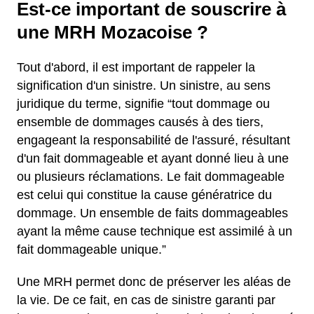
Est-ce important de souscrire à
une MRH Mozacoise ?
Tout d'abord, il est important de rappeler la
signification d'un sinistre. Un sinistre, au sens
juridique du terme, signifie “tout dommage ou
ensemble de dommages causés à des tiers,
engageant la responsabilité de l'assuré, résultant
d'un fait dommageable et ayant donné lieu à une
ou plusieurs réclamations. Le fait dommageable
est celui qui constitue la cause génératrice du
dommage. Un ensemble de faits dommageables
ayant la même cause technique est assimilé à un
fait dommageable unique.”
Une MRH permet donc de préserver les aléas de
la vie. De ce fait, en cas de sinistre garanti par