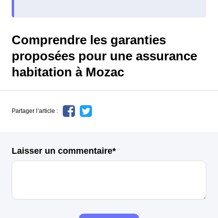
Comprendre les garanties
proposées pour une assurance
habitation à Mozac
Partager l’article :
Laisser un commentaire*