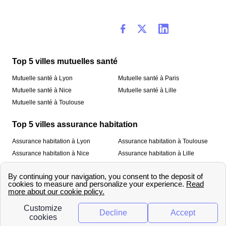
Top 5 villes mutuelles santé
Mutuelle santé à Lyon
Mutuelle santé à Paris
Mutuelle santé à Nice
Mutuelle santé à Lille
Mutuelle santé à Toulouse
Top 5 villes assurance habitation
Assurance habitation à Lyon
Assurance habitation à Toulouse
Assurance habitation à Nice
Assurance habitation à Lille
Assurance habitation à Paris
À propos
Qui sommes-nous ?
Mentions légales