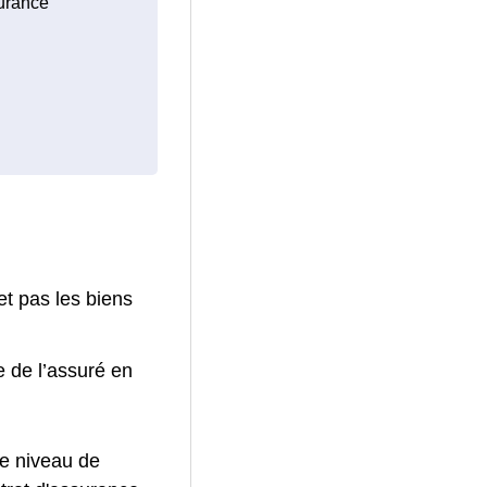
surance
et pas les biens
e de l’assuré en
le niveau de