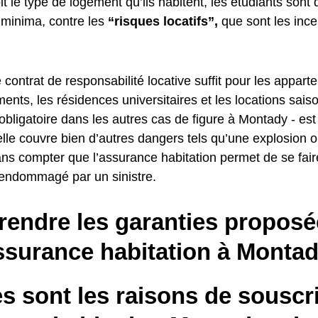
t le type de logement qu’ils habitent, les étudiants sont 
 minima, contre les
“risques locatifs”,
que sont les ince
 contrat de responsabilité locative suffit pour les appar
ents, les résidences universitaires et les locations sais
 obligatoire dans les autres cas de figure à Montady - est
lle couvre bien d’autres dangers tels qu’une explosion 
ans compter que l’assurance habitation permet de se fair
 endommagé par un sinistre.
endre les garanties proposé
ssurance habitation à Monta
s sont les raisons de souscr