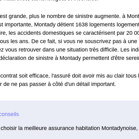
e est grande, plus le nombre de sinistre augmente. à Mon
st importante, Montady détient 1638 logements logements.
aire, les accidents domestiques se caractérisent par 20 0
ous les ans. De ce fait, si vous ne souscrivez pas à une
z vous retrouver dans une situation très difficile. Les i
déclaration de sinistre à Montady permettent d'être serei
contrat soit efficace, l'assuré doit avoir mis au clair tous
r de ne pas passer à côté d'un détail important.
choisir la meilleure assurance habitation Montadynoise,