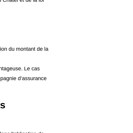
tion du montant de la
antageuse. Le cas
ompagnie d’assurance
ts