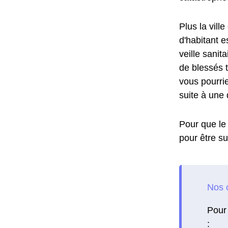
Plus la vill
d'habitant e
veille sanit
de blessés t
vous pourrie
suite à une 
Pour que le 
pour être su
Pour 
: