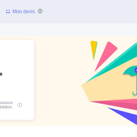
Mon devis
ns
ssurance
bitation.