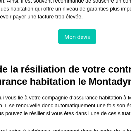
on. Ainsi, il est souvent recommandé de souscrire un con
ques habitation qui offre un niveau de garanties plus imp
evoir payer une facture trop élevée.
e la résiliation de votre cont
urance habitation le Montady
ui vous lie à votre compagnie d’assurance habitation à M
n. Il se renouvelle donc automatiquement une fois son 
us pouvez le résilier si vous êtes dans l’une de ces situat
trat arrive à échéance, notamment dans le cadre de la loi 