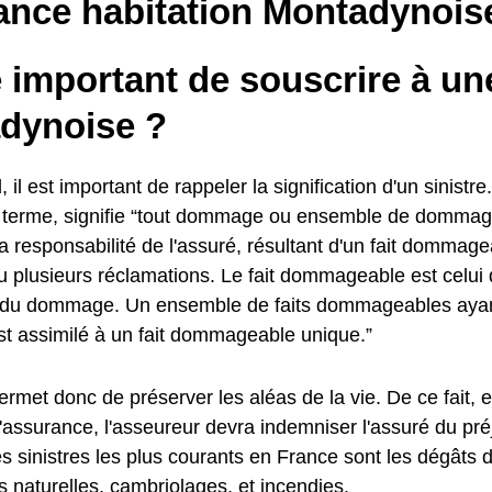
ance habitation Montadynois
e important de souscrire à u
dynoise ?
, il est important de rappeler la signification d'un sinistre
u terme, signifie “tout dommage ou ensemble de dommage
a responsabilité de l'assuré, résultant d'un fait dommag
u plusieurs réclamations. Le fait dommageable est celui 
e du dommage. Un ensemble de faits dommageables aya
st assimilé à un fait dommageable unique.”
met donc de préserver les aléas de la vie. De ce fait, e
l'assurance, l'asseureur devra indemniser l'assuré du préj
s sinistres les plus courants en France sont les dégâts 
 naturelles, cambriolages, et incendies.