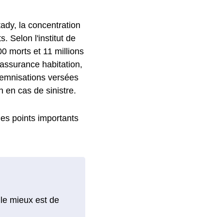
tady, la concentration
 Selon l'institut de
00 morts et 11 millions
 assurance habitation,
ndemnisations versées
n en cas de sinistre.
 les points importants
 le mieux est de