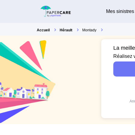
Mes sinistres
Accueil
Hérault
Montady
La meill
Réalisez 
Ann