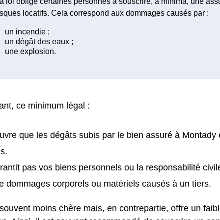
a loi oblige certaines personnes à souscrire, à minima, une as
isques locatifs. Cela correspond aux dommages causés par :
nt, ce minimum légal :
uvre que les dégâts subis par le bien assuré à Montady 
s.
rantit pas vos biens personnels ou la responsabilité civil
e dommages corporels ou matériels causés à un tiers.
 souvent moins chère mais, en contrepartie, offre un faib