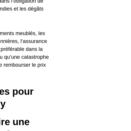
dans l’obligation de
ndies et les dégâts
tements meublés, les
onnières, l’assurance
 préférable dans la
ou qu’une catastrophe
e rembourser le prix
es pour
dy
ire une