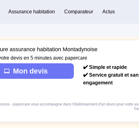
Assurance habitation
Comparateur
Actus
eure assurance habitation Montadynoise
votre devis en 5 minutes avec papercare
✔️ Simple et rapide
Mon devis
✔️ Service gratuit et sa
engagement
once - papercare vous accompagne dans l'établissement d'un devis pour votre a
ha