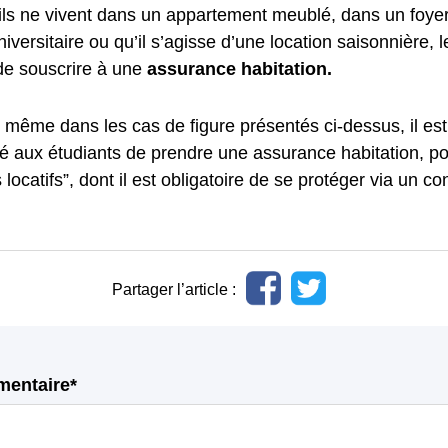
ils ne vivent dans un appartement meublé, dans un foye
iversitaire ou qu’il s’agisse d’une location saisonnière, 
 de souscrire à une
assurance habitation.
même dans les cas de figure présentés ci-dessus, il est
aux étudiants de prendre une assurance habitation, pou
 locatifs”, dont il est obligatoire de se protéger via un co
Partager l’article :
mentaire*