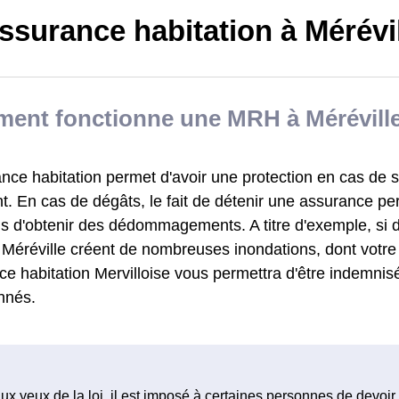
ssurance habitation à Mérévi
ent fonctionne une MRH à Méréville
nce habitation permet d'avoir une protection en cas de s
. En cas de dégâts, le fait de détenir une assurance pe
is d'obtenir des dédommagements. A titre d'exemple, si d
 Méréville créent de nombreuses inondations, dont votre
e habitation Mervilloise vous permettra d'être indemnis
nnés.
ux yeux de la loi, il est imposé à certaines personnes de devoir