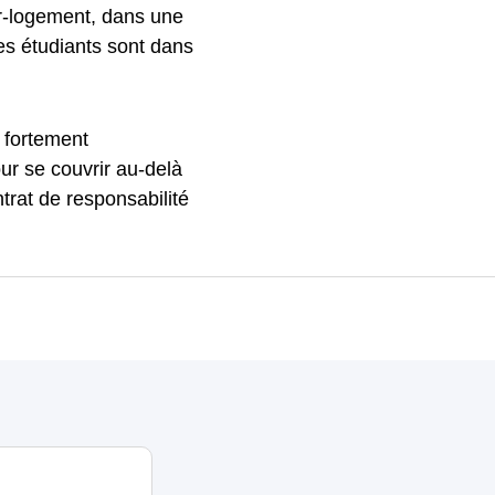
r-logement, dans une
les étudiants sont dans
 fortement
r se couvrir au-delà
ntrat de responsabilité