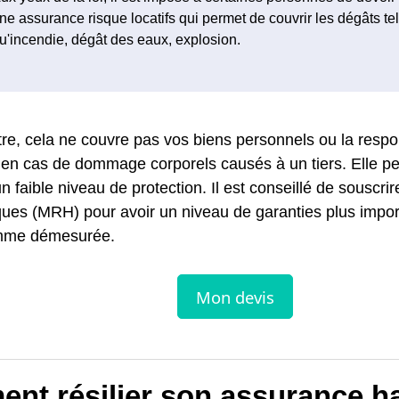
ne assurance risque locatifs qui permet de couvrir les dégâts te
u'incendie, dégât des eaux, explosion.
re, cela ne couvre pas vos biens personnels ou la respon
é en cas de dommage corporels causés à un tiers. Elle 
un faible niveau de protection. Il est conseillé de souscr
sques (MRH) pour avoir un niveau de garanties plus impo
mme démesurée.
nt résilier son assurance ha