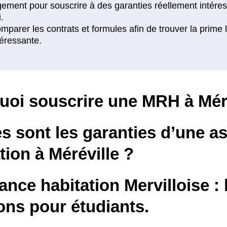
uoi souscrire une MRH à Méré
s sont les garanties d’une a
tion à Méréville ?
nce habitation Mervilloise : 
ons pour étudiants.