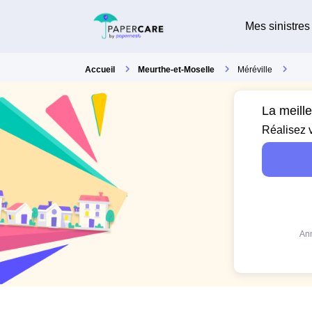
Mes sinistres
Accueil
Meurthe-et-Moselle
Méréville
La meille
Réalisez 
Ann