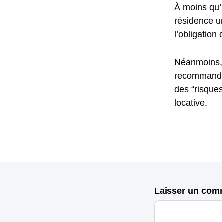
À moins qu’
résidence un
l’obligation
Néanmoins, 
recommandé 
des “risques
locative.
Laisser un com