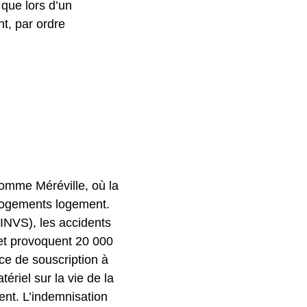
 que lors d’un
nt, par ordre
comme Méréville, où la
 logements logement.
 (INVS), les accidents
et provoquent 20 000
ce de souscription à
ériel sur la vie de la
ent. L’indemnisation