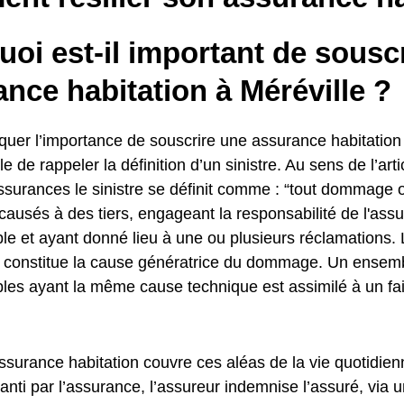
oi est-il important de sousc
nce habitation à Méréville ?
uer l’importance de souscrire une assurance habitation M
e de rappeler la définition d’un sinistre. Au sens de l’art
surances le sinistre se définit comme : “tout dommage
sés à des tiers, engageant la responsabilité de l'assuré
 et ayant donné lieu à une ou plusieurs réclamations.
ui constitue la cause génératrice du dommage. Un ensemb
s ayant la même cause technique est assimilé à un f
ssurance habitation couvre ces aléas de la vie quotidien
anti par l’assurance, l’assureur indemnise l’assuré, via 