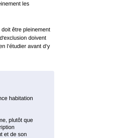
reinement les
l doit être pleinement
 d'exclusion doivent
n l’étudier avant d’y
nce habitation