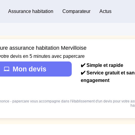
Assurance habitation
Comparateur
Actus
ure assurance habitation Mervilloise
votre devis en 5 minutes avec papercare
✔️ Simple et rapide
Mon devis
✔️ Service gratuit et sa
engagement
once - papercare vous accompagne dans l'établissement d'un devis pour votre a
ha