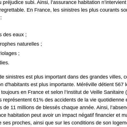
 préjudice subi. Ainsi, l’assurance habitation n’intervient
grettable. En France, les sinistres les plus courants so
:
s des eaux ;
trophes naturelles ;
iolages ;
dies.
e sinistres est plus important dans des grandes villes, 
n d'habitants est plus importante. Méréville détient 567
, toujours en France et selon l’Institut de Veille Sanitaire
 représentent 61% des accidents de la vie quotidienne 
s de 11 millions de blessés chaque année. Ainsi, l’absen
e habitation peut avoir un impact négatif financier et mat
e ses proches, ainsi que sur les conditions de son logem