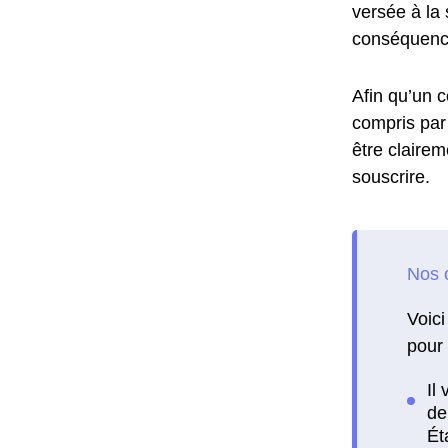
versée à la 
conséquence
Afin qu’un c
compris par 
être clairem
souscrire.
Voici
pour 