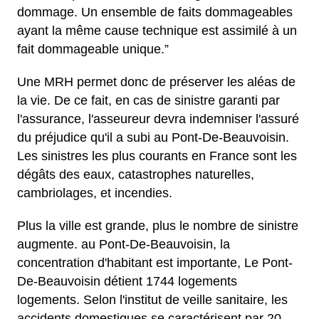
dommage. Un ensemble de faits dommageables
ayant la même cause technique est assimilé à un
fait dommageable unique.”
Une MRH permet donc de préserver les aléas de
la vie. De ce fait, en cas de sinistre garanti par
l'assurance, l'asseureur devra indemniser l'assuré
du préjudice qu'il a subi au Pont-De-Beauvoisin.
Les sinistres les plus courants en France sont les
dégâts des eaux, catastrophes naturelles,
cambriolages, et incendies.
Plus la ville est grande, plus le nombre de sinistre
augmente. au Pont-De-Beauvoisin, la
concentration d'habitant est importante, Le Pont-
De-Beauvoisin détient 1744 logements
logements. Selon l'institut de veille sanitaire, les
accidents domestiques se caractérisent par 20