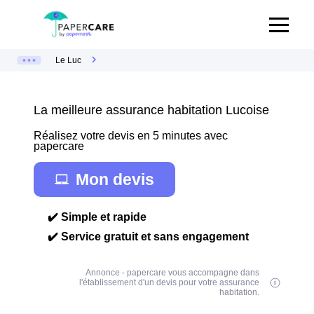
Le Luc
La meilleure assurance habitation Lucoise
Réalisez votre devis en 5 minutes avec
papercare
Mon devis
✔️ Simple et rapide
✔️ Service gratuit et sans engagement
Annonce - papercare vous accompagne dans
l'établissement d'un devis pour votre assurance
habitation.