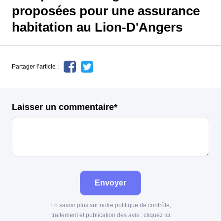
proposées pour une assurance
habitation au Lion-D'Angers
Partager l’article :
Laisser un commentaire*
Envoyer
En savoir plus sur notre politique de contrôle,
traitement et publication des avis :
cliquez ici