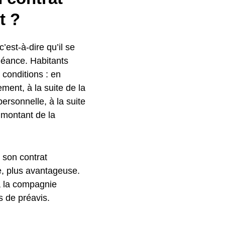
t ?
c’est-à-dire qu’il se
héance. Habitants
 conditions : en
ent, à la suite de la
personnelle, à la suite
u montant de la
r son contrat
e, plus avantageuse.
 à la compagnie
s de préavis.