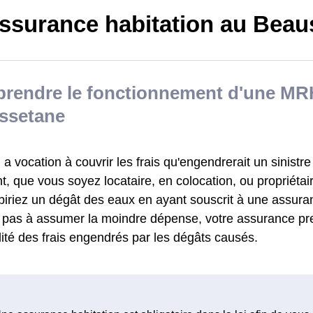
ssurance habitation au Beau
rendre le fonctionnement d'une MR
ssetane
 vocation à couvrir les frais qu'engendrerait un sinistre
, que vous soyez locataire, en colocation, ou propriétai
biriez un dégât des eaux en ayant souscrit à une assu
z pas à assumer la moindre dépense, votre assurance pr
alité des frais engendrés par les dégâts causés.