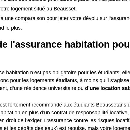
 votre logement situé au Beausset.
à une comparaison pour jeter votre dévolu sur l’assur
d le plus.
e l'assurance habitation pou
ce habitation n’est pas obligatoire pour les étudiants, elle
donc pour les logements étudiants, à moins qu’il s’agiss
ent, d’une résidence universitaire ou
d’une location sai
il est fortement recommandé aux étudiants Beaussetans d
bitation en plus d’un contrat de responsabilité locative,
 en droit de l’exiger. L’assurance contre les risques locati
s et les dégâts des eaux) est requise, mais votre logeme