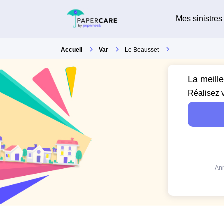
Mes sinistres
Accueil
Var
Le Beausset
La meill
Réalisez 
Ann