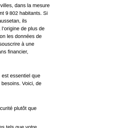
villes, dans la mesure
t 9 802 habitants. Si
ussetan, ils
 l’origine de plus de
lon les données de
 souscrire à une
s financier,
l est essentiel que
 besoins. Voici, de
curité plutôt que
es tels que votre