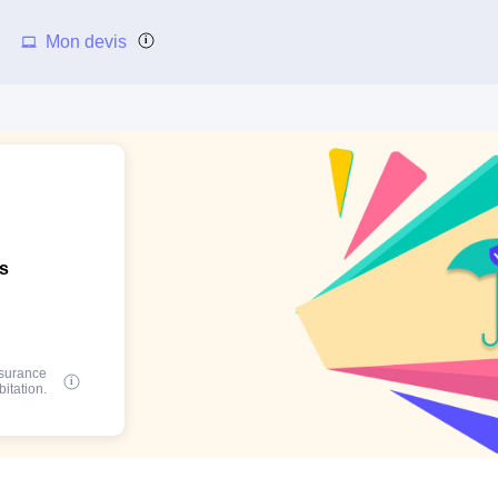
Mon devis
ns
ssurance
bitation.