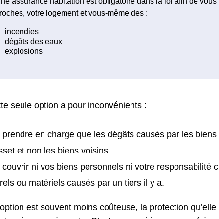
ne assurance habitation est obligatoire dans la loi afin de vous
roches, votre logement et vous-même des :
te seule option a pour inconvénients :
 prendre en charge que les dégâts causés par les biens
set et non les biens voisins.
 couvrir ni vos biens personnels ni votre responsabilité 
rels ou matériels causés par un tiers il y a.
 option est souvent moins coûteuse, la protection qu’elle