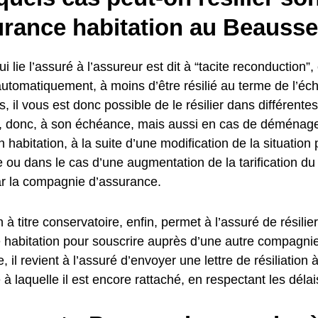
urance habitation au Beausse
i lie l’assuré à l’assureur est dit à “tacite reconduction”, 
automatiquement, à moins d’être résilié au terme de l’éc
 il vous est donc possible de le résilier dans différentes
u, donc, à son échéance, mais aussi en cas de déménagem
 habitation, à la suite d’une modification de la situation 
re ou dans le cas d’une augmentation de la tarification d
ar la compagnie d’assurance.
on à titre conservatoire, enfin, permet à l’assuré de résilie
 habitation pour souscrire auprès d’une autre compagni
e, il revient à l’assuré d’envoyer une lettre de résiliation
à laquelle il est encore rattaché, en respectant les délai