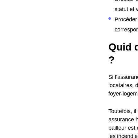
statut et
Procéder 
correspon
Quid d
?
Si l’assuran
locataires, 
foyer-logem
Toutefois, 
assurance ha
bailleur est
les incendie