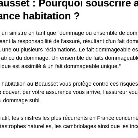
ausset : Pourquoi souscrire 
ance habitation ?
nit un sinistre en tant que “dommage ou ensemble de d
eant la responsabilité de l'assuré, résultant d'un fait d
 une ou plusieurs réclamations. Le fait dommageable est 
ratrice du dommage. Un ensemble de faits dommageabl
ique est assimilé à un fait dommageable unique.”
 habitation au Beausset vous protège contre ces risques
re couvert par votre assurance vous arrive, l’assureur v
du dommage subi.
rmatif, les sinistres les plus récurrents en France concer
tastrophes naturelles, les cambriolages ainsi que les inc