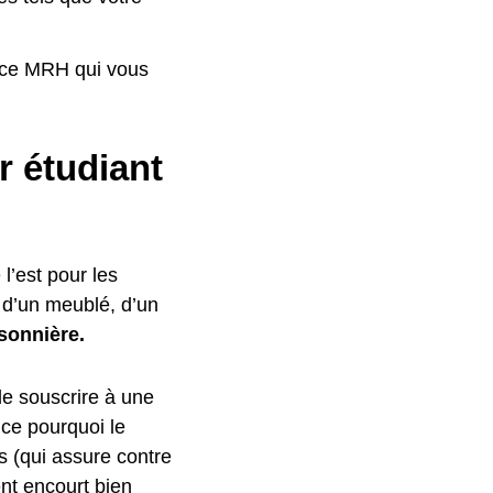
ance MRH qui vous
r étudiant
 l’est pour les
e d’un meublé, d’un
sonnière.
e souscrire à une
 ce pourquoi le
fs (qui assure contre
nt encourt bien