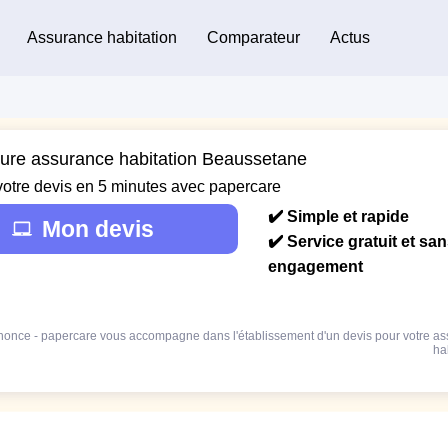
Assurance habitation
Comparateur
Actus
eure assurance habitation Beaussetane
votre devis en 5 minutes avec papercare
✔️ Simple et rapide
Mon devis
✔️ Service gratuit et sa
engagement
once - papercare vous accompagne dans l'établissement d'un devis pour votre a
ha