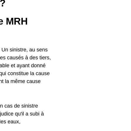
 ?
ne MRH
. Un sinistre, au sens
s causés à des tiers,
eable et ayant donné
qui constitue la cause
nt la même cause
n cas de sinistre
udice qu'il a subi à
des eaux,