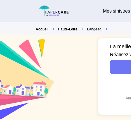
Mes sinistres
Accueil
Haute-Loire
Langeac
La meill
Réalisez 
Ann