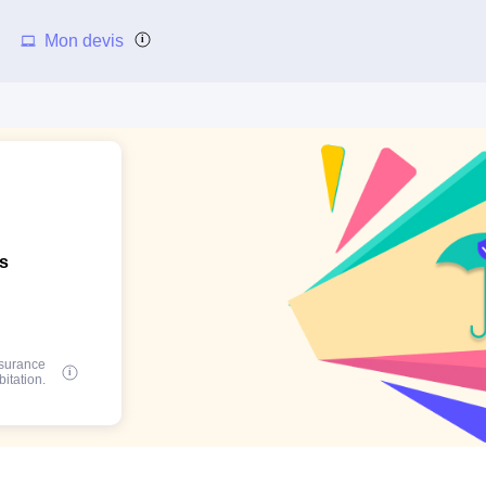
Mon devis
ns
ssurance
bitation.