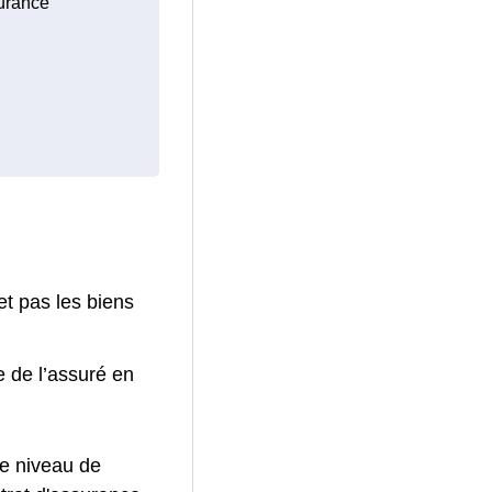
surance
et pas les biens
e de l’assuré en
le niveau de