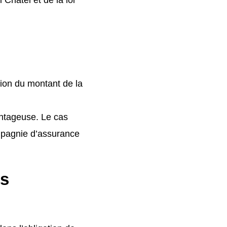
tion du montant de la
antageuse. Le cas
ompagnie d’assurance
ts