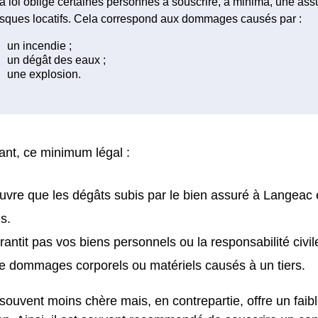
a loi oblige certaines personnes à souscrire, à minima, une as
isques locatifs. Cela correspond aux dommages causés par :
nt, ce minimum légal :
uvre que les dégâts subis par le bien assuré à Langeac 
s.
rantit pas vos biens personnels ou la responsabilité civil
e dommages corporels ou matériels causés à un tiers.
 souvent moins chère mais, en contrepartie, offre un faib