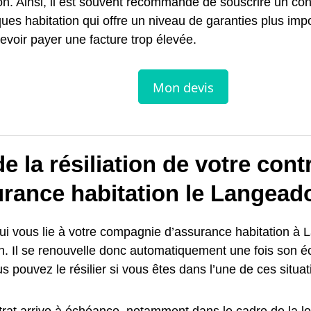
on. Ainsi, il est souvent recommandé de souscrire un con
ques habitation qui offre un niveau de garanties plus imp
evoir payer une facture trop élevée.
e la résiliation de votre cont
urance habitation le Langead
ui vous lie à votre compagnie d’assurance habitation à L
n. Il se renouvelle donc automatiquement une fois son 
us pouvez le résilier si vous êtes dans l’une de ces situat
trat arrive à échéance, notamment dans le cadre de la loi 