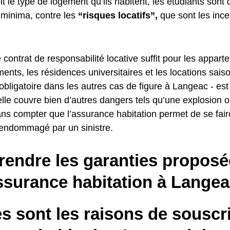
t le type de logement qu’ils habitent, les étudiants sont 
 minima, contre les
“risques locatifs”,
que sont les ince
 contrat de responsabilité locative suffit pour les appar
ents, les résidences universitaires et les locations sais
 obligatoire dans les autres cas de figure à Langeac - est
lle couvre bien d’autres dangers tels qu’une explosion 
ans compter que l’assurance habitation permet de se fair
 endommagé par un sinistre.
endre les garanties proposé
ssurance habitation à Lange
s sont les raisons de souscr