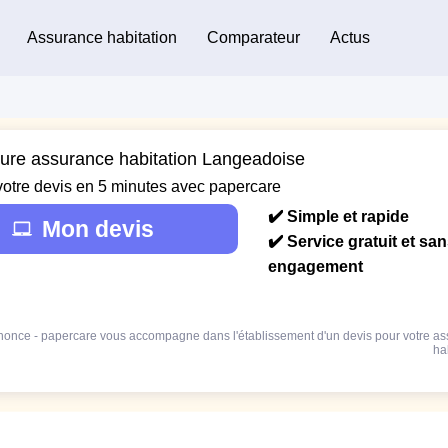
Assurance habitation
Comparateur
Actus
eure assurance habitation Langeadoise
votre devis en 5 minutes avec papercare
✔️ Simple et rapide
Mon devis
✔️ Service gratuit et sa
engagement
once - papercare vous accompagne dans l'établissement d'un devis pour votre a
ha