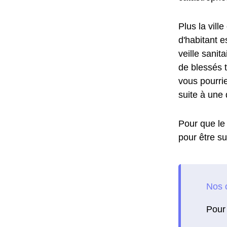
Plus la vill
d'habitant e
veille sanit
de blessés t
vous pourrie
suite à une 
Pour que le 
pour être su
Pour 