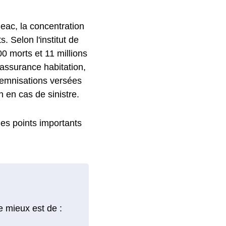
geac, la concentration
 Selon l'institut de
00 morts et 11 millions
 assurance habitation,
ndemnisations versées
n en cas de sinistre.
 les points importants
e mieux est de :