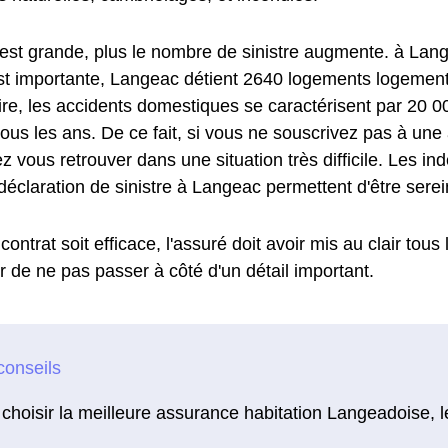
e est grande, plus le nombre de sinistre augmente. à Lan
st importante, Langeac détient 2640 logements logements.
aire, les accidents domestiques se caractérisent par 20 0
ous les ans. De ce fait, si vous ne souscrivez pas à une
z vous retrouver dans une situation très difficile. Les i
déclaration de sinistre à Langeac permettent d'être serei
contrat soit efficace, l'assuré doit avoir mis au clair tous
r de ne pas passer à côté d'un détail important.
choisir la meilleure assurance habitation Langeadoise, l