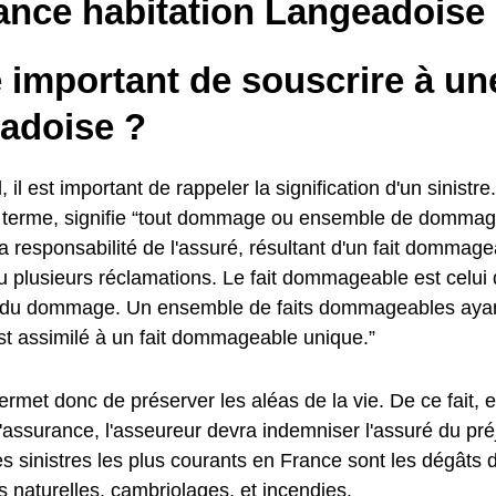
ance habitation Langeadoise
e important de souscrire à u
adoise ?
, il est important de rappeler la signification d'un sinistre
u terme, signifie “tout dommage ou ensemble de dommage
a responsabilité de l'assuré, résultant d'un fait dommag
u plusieurs réclamations. Le fait dommageable est celui 
e du dommage. Un ensemble de faits dommageables aya
st assimilé à un fait dommageable unique.”
met donc de préserver les aléas de la vie. De ce fait, e
l'assurance, l'asseureur devra indemniser l'assuré du préj
s sinistres les plus courants en France sont les dégâts 
 naturelles, cambriolages, et incendies.