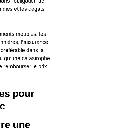
dans l’obligation de
ndies et les dégâts
tements meublés, les
onnières, l’assurance
 préférable dans la
ou qu’une catastrophe
e rembourser le prix
es pour
ac
ire une