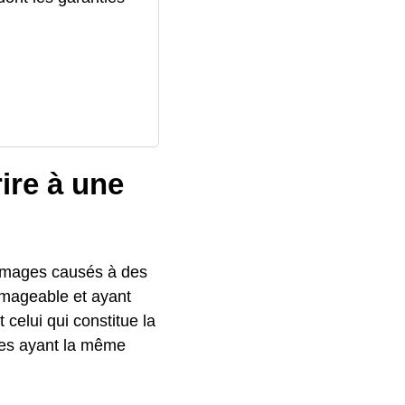
ire à une
ommages causés à des
ommageable et ayant
celui qui constitue la
es ayant la même