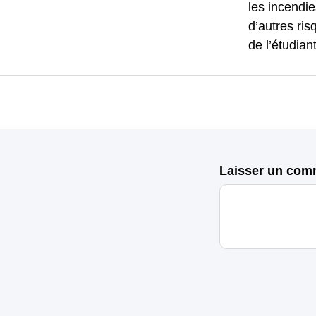
les incendie
d’autres ris
de l’étudiant
Laisser un com