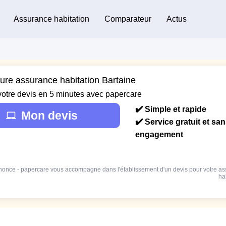
Assurance habitation
Comparateur
Actus
eure assurance habitation Bartaine
votre devis en 5 minutes avec papercare
✔️ Simple et rapide
Mon devis
✔️ Service gratuit et sa
engagement
once - papercare vous accompagne dans l'établissement d'un devis pour votre a
ha