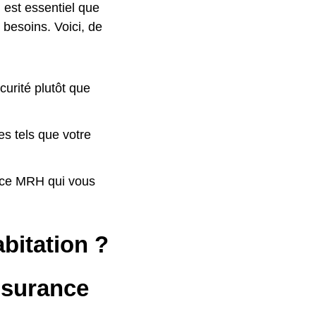
l est essentiel que
 besoins. Voici, de
curité plutôt que
es tels que votre
ance MRH qui vous
bitation ?
ssurance