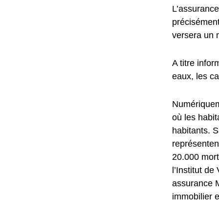
L’assurance
précisément,
versera un 
A titre info
eaux, les ca
Numériqueme
où les habi
habitants. S
représentent
20.000 mort
l’Institut d
assurance M
immobilier e