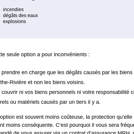
te seule option a pour inconvénients :
 prendre en charge que les dégâts causés par les biens
the-Rivière et non les biens voisins.
 couvrir ni vos biens personnels ni votre responsabilité 
rels ou matériels causés par un tiers il y a.
 option est souvent moins coûteuse, la protection qu’elle
nt moins conséquente. C’est pourquoi il vous sera fré
ndé de vous assurer via un contrat d’assurance MRH, d