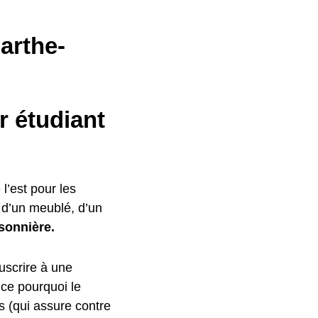
arthe-
r étudiant
 l’est pour les
e d’un meublé, d’un
sonnière.
uscrire à une
 ce pourquoi le
fs (qui assure contre