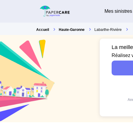
Mes sinistres
Accueil
Haute-Garonne
Labarthe-Rivière
La meill
Réalisez 
Ann