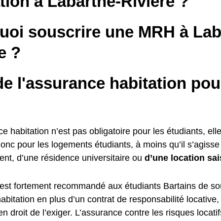
tion à Labarthe-Rivière ?
uoi souscrire une MRH à Lab
e ?
e l'assurance habitation pou
ce habitation n’est pas obligatoire pour les étudiants, elle
donc pour les logements étudiants, à moins qu’il s’agiss
ent, d’une résidence universitaire ou
d’une location sai
il est fortement recommandé aux étudiants Bartains de so
bitation en plus d’un contrat de responsabilité locative,
 en droit de l’exiger. L’assurance contre les risques locati