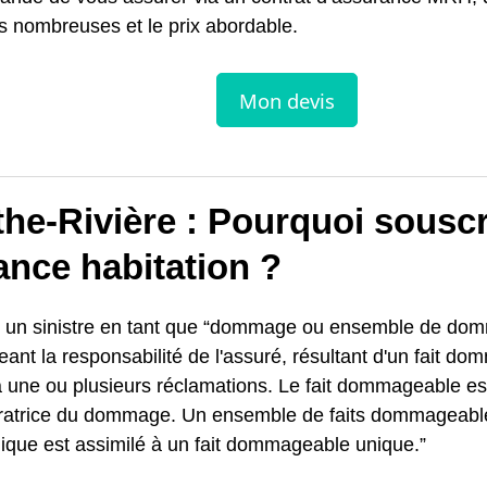
s nombreuses et le prix abordable.
he-Rivière : Pourquoi souscr
ance habitation ?
nit un sinistre en tant que “dommage ou ensemble de d
eant la responsabilité de l'assuré, résultant d'un fait d
 une ou plusieurs réclamations. Le fait dommageable est 
ratrice du dommage. Un ensemble de faits dommageabl
ique est assimilé à un fait dommageable unique.”