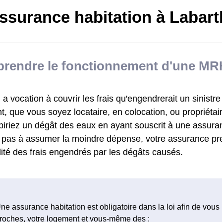
ssurance habitation à Labart
rendre le fonctionnement d'une MR
 vocation à couvrir les frais qu'engendrerait un sinistre
, que vous soyez locataire, en colocation, ou propriétai
biriez un dégât des eaux en ayant souscrit à une assu
z pas à assumer la moindre dépense, votre assurance pr
alité des frais engendrés par les dégâts causés.
ne assurance habitation est obligatoire dans la loi afin de vous
roches, votre logement et vous-même des :