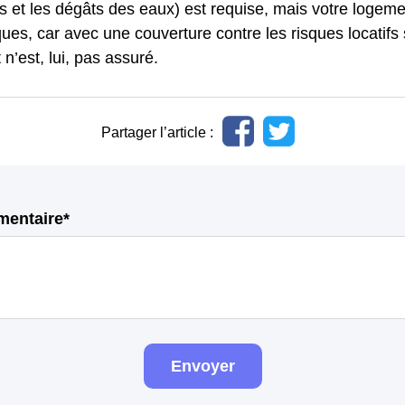
s et les dégâts des eaux) est requise, mais votre logeme
ques, car avec une couverture contre les risques locatifs
 n’est, lui, pas assuré.
Partager l’article :
mentaire*
Envoyer