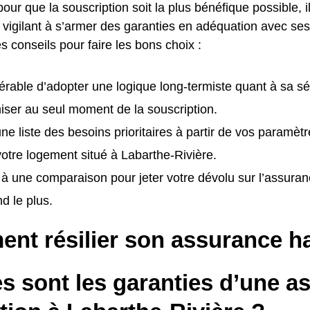
pour que la souscription soit la plus bénéfique possible, i
t vigilant à s’armer des garanties en adéquation avec ses
es conseils pour faire les bons choix :
éférable d’adopter une logique long-termiste quant à sa sé
ser au seul moment de la souscription.
ne liste des besoins prioritaires à partir de vos paramètr
 votre logement situé à Labarthe-Rivière.
à une comparaison pour jeter votre dévolu sur l’assur
d le plus.
nt résilier son assurance ha
s sont les garanties d’une a