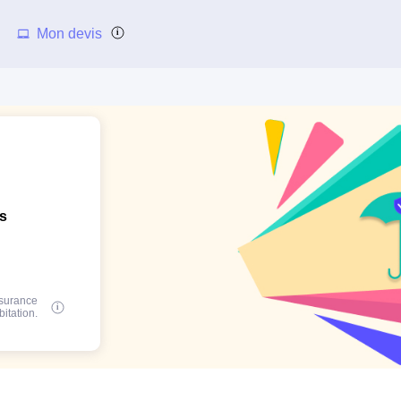
Mon devis
ns
ssurance
bitation.