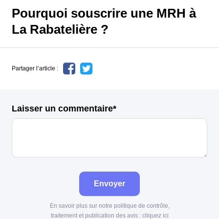
Pourquoi souscrire une MRH à
La Rabatelière ?
Partager l’article :
Laisser un commentaire*
Envoyer
En savoir plus sur notre politique de contrôle,
traitement et publication des avis :
cliquez ici