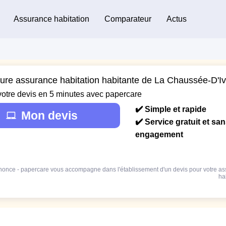
Assurance habitation
Comparateur
Actus
eure assurance habitation habitante de La Chaussée-D'Iv
votre devis en 5 minutes avec papercare
✔️ Simple et rapide
Mon devis
✔️ Service gratuit et sa
engagement
once - papercare vous accompagne dans l'établissement d'un devis pour votre a
ha