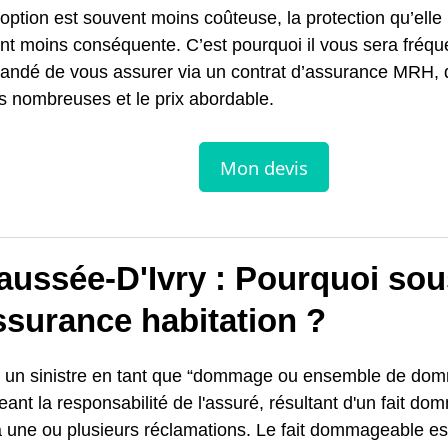
 option est souvent moins coûteuse, la protection qu’elle
nt moins conséquente. C’est pourquoi il vous sera fré
ndé de vous assurer via un contrat d’assurance MRH, d
s nombreuses et le prix abordable.
aussée-D'Ivry : Pourquoi sou
ssurance habitation ?
nit un sinistre en tant que “dommage ou ensemble de d
eant la responsabilité de l'assuré, résultant d'un fait d
 une ou plusieurs réclamations. Le fait dommageable est 