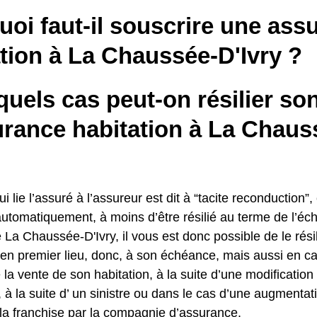
oi faut-il souscrire une ass
tion à La Chaussée-D'Ivry ?
uels cas peut-on résilier so
urance habitation à La Chaus
i lie l’assuré à l’assureur est dit à “tacite reconduction”, 
automatiquement, à moins d’être résilié au terme de l’éc
 La Chaussée-D'Ivry, il vous est donc possible de le résil
: en premier lieu, donc, à son échéance, mais aussi en
e la vente de son habitation, à la suite d’une modification 
 à la suite d’ un sinistre ou dans le cas d’une augmentatio
la franchise par la compagnie d’assurance.