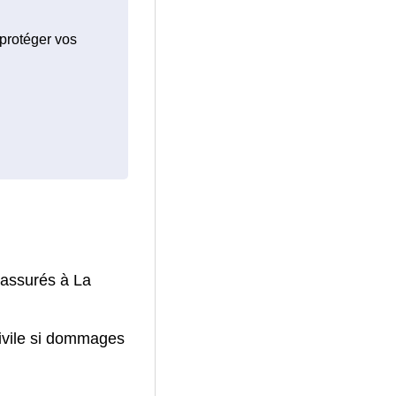
 protéger vos
 assurés à La
civile si dommages