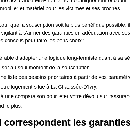
 une assurance MRH fait donc mécaniquement encourir u
mmobilier et matériel pour les victimes et ses proches.
pour que la souscription soit la plus bénéfique possible, i
t vigilant à s’armer des garanties en adéquation avec ses
es conseils pour faire les bons choix :
éférable d’adopter une logique long-termiste quant à sa sé
ser au seul moment de la souscription.
ne liste des besoins prioritaires à partir de vos paramètr
 votre logement situé à La Chaussée-D'Ivry.
à une comparaison pour jeter votre dévolu sur l’assur
d le plus.
i correspondent les garantie