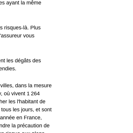
es ayant la même
 risques-là. Plus
l’assureur vous
nent les dégâts des
endies.
villes, dans la mesure
, où vivent 1 264
er les l'habitant de
tous les jours, et sont
e année en France,
endre la précaution de