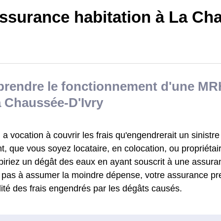
ssurance habitation à La Ch
rendre le fonctionnement d'une MRH
a Chaussée-D'Ivry
 vocation à couvrir les frais qu'engendrerait un sinistre
, que vous soyez locataire, en colocation, ou propriétai
biriez un dégât des eaux en ayant souscrit à une assu
z pas à assumer la moindre dépense, votre assurance pr
alité des frais engendrés par les dégâts causés.