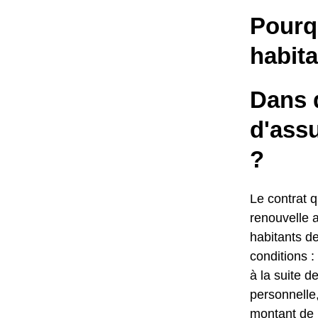
Pourqu
habita
Dans q
d'ass
?
Le contrat qu
renouvelle 
habitants de
conditions 
à la suite d
personnelle,
montant de 