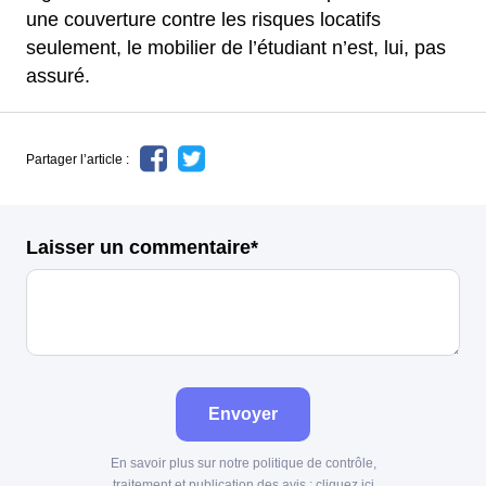
une couverture contre les risques locatifs
seulement, le mobilier de l’étudiant n’est, lui, pas
assuré.
Partager l’article :
Laisser un commentaire*
Envoyer
En savoir plus sur notre politique de contrôle,
traitement et publication des avis :
cliquez ici