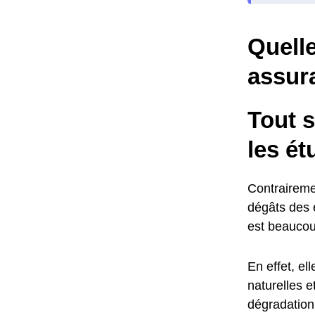
Quelle
assur
Tout s
les ét
Contraireme
dégâts des e
est beaucou
En effet, el
naturelles 
dégradation 