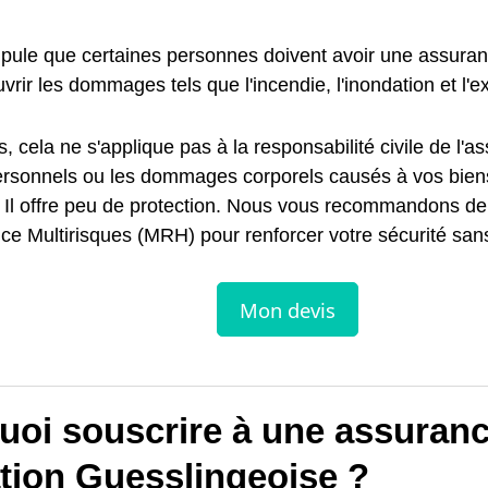
tipule que certaines personnes doivent avoir une assuran
vrir les dommages tels que l'incendie, l'inondation et l'e
s, cela ne s'applique pas à la responsabilité civile de l'a
ersonnels ou les dommages corporels causés à vos bien
. Il offre peu de protection. Nous vous recommandons de
e Multirisques (MRH) pour renforcer votre sécurité sans
uoi souscrire à une assuran
ation Guesslingeoise ?