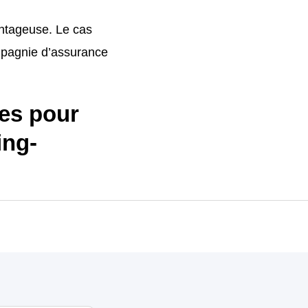
antageuse. Le cas
ompagnie d’assurance
es pour
ing-