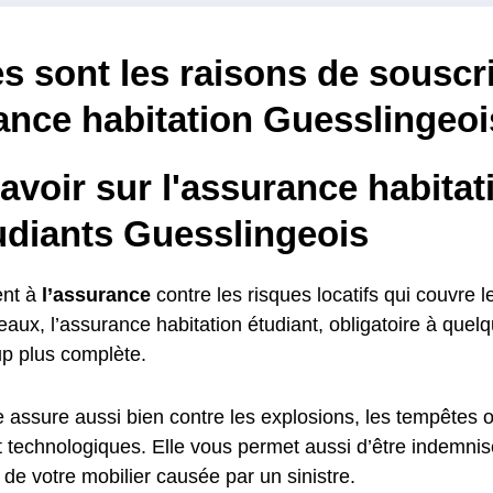
s sont les raisons de souscr
ance habitation Guesslingeoi
avoir sur l'assurance habitat
udiants Guesslingeois
nt à
l’assurance
contre les risques locatifs qui couvre l
aux, l’assurance habitation étudiant, obligatoire à quel
p plus complète.
le assure aussi bien contre les explosions, les tempêtes 
et technologiques. Elle vous permet aussi d’être indemni
de votre mobilier causée par un sinistre.