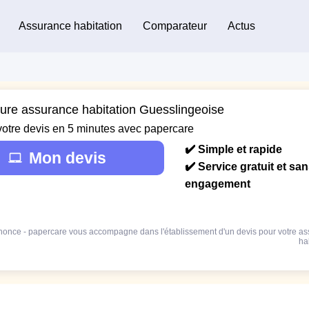
Assurance habitation
Comparateur
Actus
eure assurance habitation Guesslingeoise
votre devis en 5 minutes avec papercare
✔️ Simple et rapide
Mon devis
✔️ Service gratuit et sa
engagement
once - papercare vous accompagne dans l'établissement d'un devis pour votre a
ha