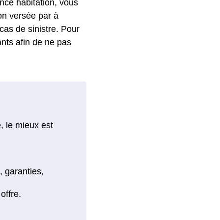
nce habitation, vous
ion versée par à
cas de sinistre. Pour
tants afin de ne pas
, le mieux est