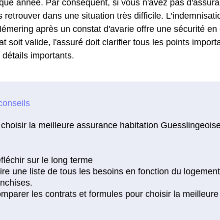
aque année. Par conséquent, si vous n'avez pas d'assura
retrouver dans une situation très difficile. L'indemnisat
émering après un constat d'avarie offre une sécurité en 
at soit valide, l'assuré doit clarifier tous les points impor
détails importants.
choisir la meilleure assurance habitation Guesslingeoise