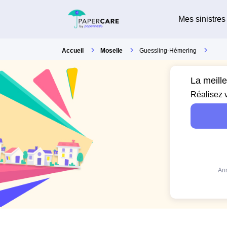
Mes sinistres
Accueil
Moselle
Guessling-Hémering
La meill
Réalisez 
Ann