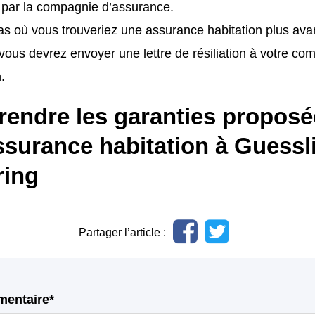
 par la compagnie d’assurance.
as où vous trouveriez une assurance habitation plus av
vous devrez envoyer une lettre de résiliation à votre c
.
endre les garanties proposé
ssurance habitation à Guessl
ing
Partager l’article :
mentaire*