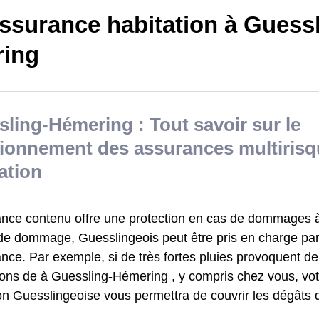
ssurance habitation à Guessl
ing
ling-Hémering : Tout savoir sur le
tionnement des assurances multiris
ation
ance contenu offre une protection en cas de dommages à 
de dommage, Guesslingeois peut être pris en charge pa
ance. Par exemple, si de très fortes pluies provoquent 
ions de à Guessling-Hémering , y compris chez vous, vo
ion Guesslingeoise vous permettra de couvrir les dégâts