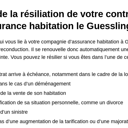
e la résiliation de votre cont
rance habitation le Guesslin
qui vous lie à votre compagnie d’assurance habitation à
e reconduction. Il se renouvelle donc automatiquement u
inte. Vous pouvez le résilier si vous êtes dans l’une de ce
trat arrive à échéance, notamment dans le cadre de la loi 
ns le cas d’un déménagement
e de la vente de son habitation
ication de sa situation personnelle, comme un divorce
 d’un sinistre
as d’une augmentation de la tarification ou d’une majora