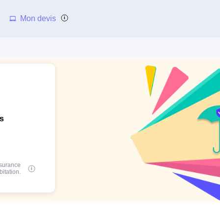
Mon devis
ns
ssurance
bitation.