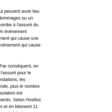
ui peuvent avoir lieu
s dommages ou un
combe à l'assuré du
. Un événement
ent qui cause une
événement qui cause
 Par conséquent, en
'assuré pour le
ndations, les
rande, plus le nombre
pulation est
ts. Selon l'Institut
s et en blessent 11