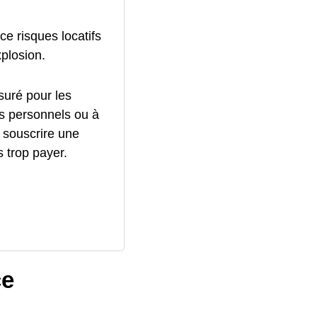
ce risques locatifs
xplosion.
ssuré pour les
s personnels ou à
 souscrire une
 trop payer.
ce