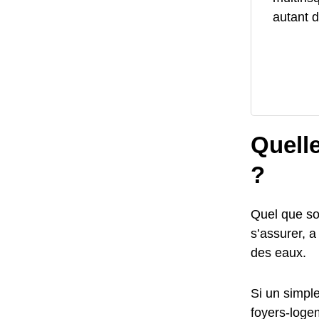
autant d
Quelle
?
Quel que soi
s’assurer, a
des eaux.
Si un simple
foyers-logem