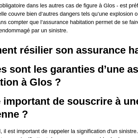
 obligatoire dans les autres cas de figure à Glos - est pré
lle couvre bien d’autres dangers tels qu’une explosion 
ans compter que l’assurance habitation permet de se fair
 endommagé par un sinistre.
nt résilier son assurance ha
s sont les garanties d’une a
tion à Glos ?
e important de souscrire à u
enne ?
, il est important de rappeler la signification d'un sinistre