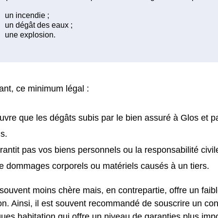
nt, ce minimum légal :
uvre que les dégâts subis par le bien assuré à Glos et p
s.
rantit pas vos biens personnels ou la responsabilité civil
e dommages corporels ou matériels causés à un tiers.
 souvent moins chère mais, en contrepartie, offre un faib
on. Ainsi, il est souvent recommandé de souscrire un con
ques habitation qui offre un niveau de garanties plus imp