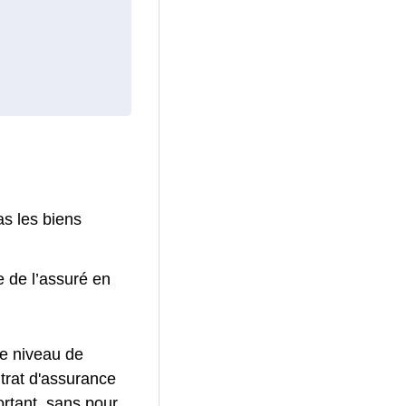
as les biens
e de l’assuré en
le niveau de
trat d'assurance
ortant, sans pour