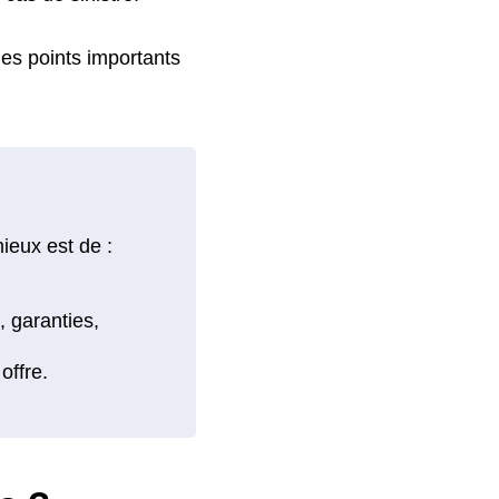
 les points importants
ieux est de :