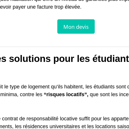
evoir payer une facture trop élevée.
s solutions pour les étudian
t le type de logement qu’ils habitent, les étudiants sont 
 minima, contre les
“risques locatifs”,
que sont les ince
 contrat de responsabilité locative suffit pour les appar
ents, les résidences universitaires et les locations sais