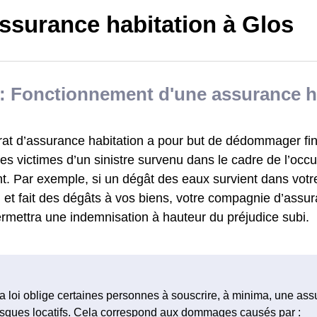
ssurance habitation à Glos
: Fonctionnement d'une assurance h
rat d’assurance habitation a pour but de dédommager fi
s victimes d’un sinistre survenu dans le cadre de l’occu
t. Par exemple, si un dégât des eaux survient dans votr
 et fait des dégâts à vos biens, votre compagnie d’assur
rmettra une indemnisation à hauteur du préjudice subi.
a loi oblige certaines personnes à souscrire, à minima, une as
isques locatifs. Cela correspond aux dommages causés par :