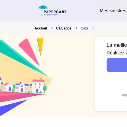
Mes sinistres
Accueil
Calvados
Glos
La meill
Réalisez 
Ann