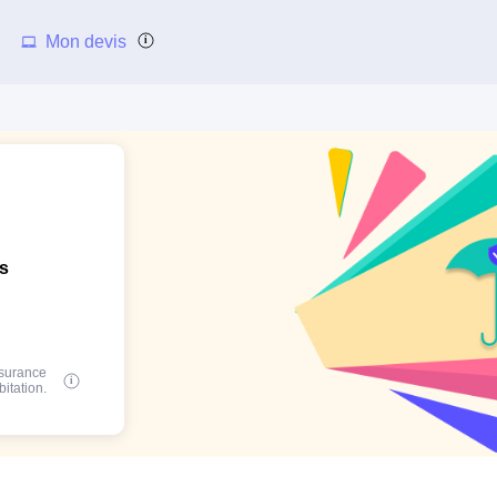
Mon devis
ns
ssurance
bitation.