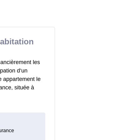
abitation
nancièrement les
pation d’un
e appartement le
ance, située à
surance