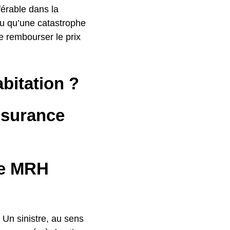
férable dans la
ou qu’une catastrophe
e rembourser le prix
bitation ?
ssurance
ne MRH
. Un sinistre, au sens