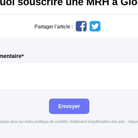
uoi souscrire une MRH à Glo
Partager l’article :
mentaire*
Envoyer
savoir plus sur notre politique de contrôle, traitement et publication des avis :
clique