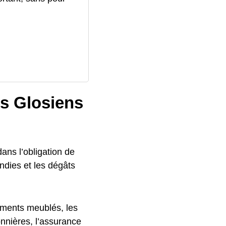
ts Glosiens
dans l’obligation de
ndies et les dégâts
tements meublés, les
onnières, l’assurance