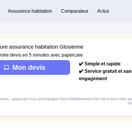
Assurance habitation
Comparateur
Actus
eure assurance habitation Glosienne
votre devis en 5 minutes avec papercare
✔️ Simple et rapide
Mon devis
✔️ Service gratuit et sa
engagement
once - papercare vous accompagne dans l'établissement d'un devis pour votre a
ha